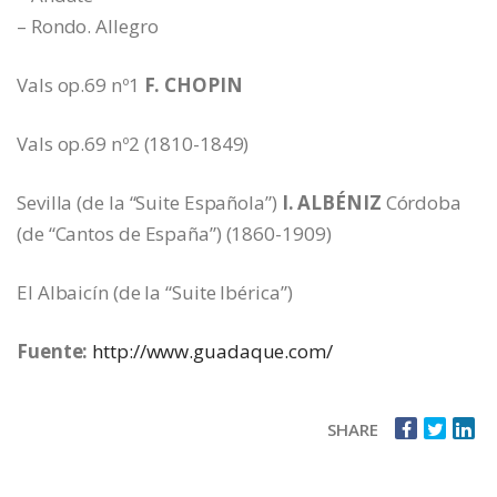
– Rondo. Allegro
Vals op.69 nº1
F. CHOPIN
Vals op.69 nº2 (1810-1849)
Sevilla (de la “Suite Española”)
I. ALBÉNIZ
Córdoba
(de “Cantos de España”) (1860-1909)
El Albaicín (de la “Suite Ibérica”)
Fuente:
http://www.guadaque.com/
SHARE