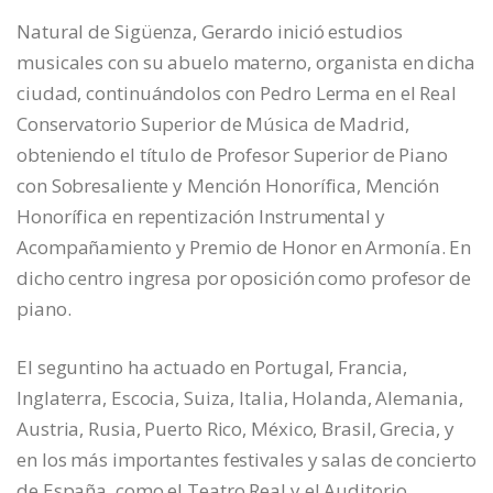
Natural de Sigüenza, Gerardo inició estudios
musicales con su abuelo materno, organista en dicha
ciudad, continuándolos con Pedro Lerma en el Real
Conservatorio Superior de Música de Madrid,
obteniendo el título de Profesor Superior de Piano
con Sobresaliente y Mención Honorífica, Mención
Honorífica en repentización Instrumental y
Acompañamiento y Premio de Honor en Armonía. En
dicho centro ingresa por oposición como profesor de
piano.
El seguntino ha actuado en Portugal, Francia,
Inglaterra, Escocia, Suiza, Italia, Holanda, Alemania,
Austria, Rusia, Puerto Rico, México, Brasil, Grecia, y
en los más importantes festivales y salas de concierto
de España, como el Teatro Real y el Auditorio