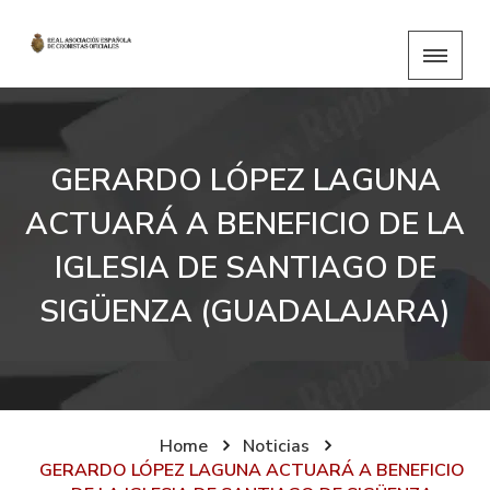
GERARDO LÓPEZ LAGUNA
ACTUARÁ A BENEFICIO DE LA
IGLESIA DE SANTIAGO DE
SIGÜENZA (GUADALAJARA)
Home
Noticias
GERARDO LÓPEZ LAGUNA ACTUARÁ A BENEFICIO