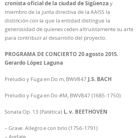
cronista oficial de la ciudad de Sigüenza
y
miembro de la junta directiva de la AAISS la
distinción con la que la entidad distingue la
generosidad de quienes ceden altruistamente su arte
para contribuir al desarrollo del proyecto.
PROGRAMA DE CONCIERTO 20 agosto 2015.
Gerardo López Laguna
Preludio y Fuga en Do m, BWV847
J.S. BACH
Preludio y Fuga en Do #M, BWV847 (1685-1750)
Sonata Op. 13 (Patética)
L. v. BEETHOVEN
– Grave. Allegro e con brío (1756-1791)
– Andate