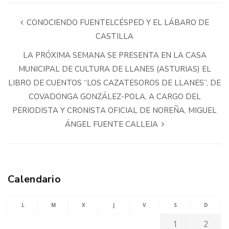
CONOCIENDO FUENTELCÉSPED Y EL LÁBARO DE
CASTILLA
LA PRÓXIMA SEMANA SE PRESENTA EN LA CASA
MUNICIPAL DE CULTURA DE LLANES (ASTURIAS) EL
LIBRO DE CUENTOS “LOS CAZATESOROS DE LLANES”, DE
COVADONGA GONZÁLEZ-POLA, A CARGO DEL
PERIODISTA Y CRONISTA OFICIAL DE NOREÑA, MIGUEL
ÁNGEL FUENTE CALLEJA
Calendario
L
M
X
J
V
S
D
1
2