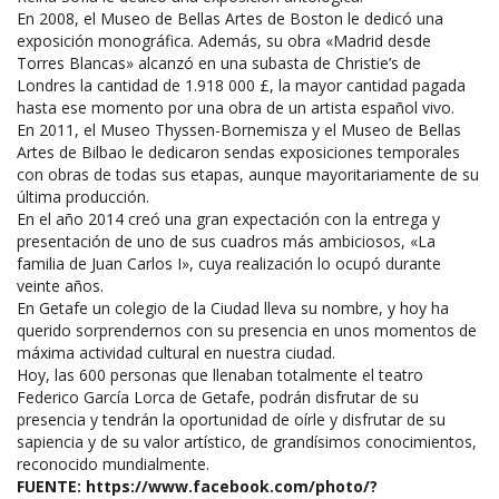
En 2008, el Museo de Bellas Artes de Boston le dedicó una
exposición monográfica. Además, su obra «Madrid desde
Torres Blancas» alcanzó en una subasta de Christie’s de
Londres la cantidad de 1.918 000 £, la mayor cantidad pagada
hasta ese momento por una obra de un artista español vivo.
En 2011, el Museo Thyssen-Bornemisza y el Museo de Bellas
Artes de Bilbao le dedicaron sendas exposiciones temporales
con obras de todas sus etapas, aunque mayoritariamente de su
última producción.
En el año 2014 creó una gran expectación con la entrega y
presentación de uno de sus cuadros más ambiciosos, «La
familia de Juan Carlos I», cuya realización lo ocupó durante
veinte años.
En Getafe un colegio de la Ciudad lleva su nombre, y hoy ha
querido sorprendernos con su presencia en unos momentos de
máxima actividad cultural en nuestra ciudad.
Hoy, las 600 personas que llenaban totalmente el teatro
Federico García Lorca de Getafe, podrán disfrutar de su
presencia y tendrán la oportunidad de oírle y disfrutar de su
sapiencia y de su valor artístico, de grandísimos conocimientos,
reconocido mundialmente.
FUENTE: https://www.facebook.com/photo/?