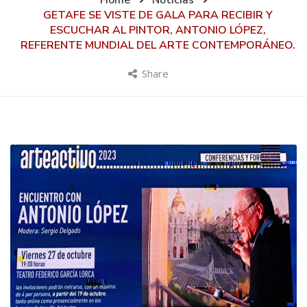
Home
Noticias
GETAFE SE VISTE DE GALA PARA RECIBIR Y
ESCUCHAR AL PINTOR, ANTONIO LÓPEZ,
REFERENTE MUNDIAL DEL ARTE CONTEMPORÁNEO.
Share