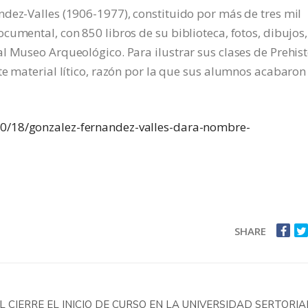
dez-Valles (1906-1977), constituido por más de tres mil
cumental, con 850 libros de su biblioteca, fotos, dibujos,
l Museo Arqueológico. Para ilustrar sus clases de Prehist
te material lítico, razón por la que sus alumnos acabaron
10/18/gonzalez-fernandez-valles-dara-nombre-
SHARE
 CIERRE EL INICIO DE CURSO EN LA UNIVERSIDAD SERTORI