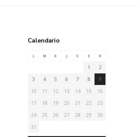
Calendario
L
M
X
J
V
S
D
1
2
3
4
5
6
7
8
9
10
11
12
13
14
15
16
17
18
19
20
21
22
23
24
25
26
27
28
29
30
31