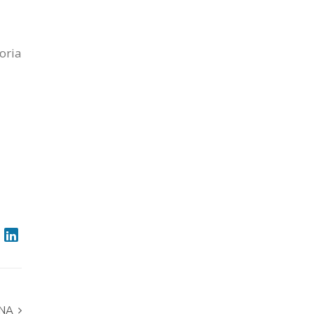
oria
ANA