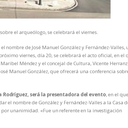
 sobre el arqueólogo, se celebrará el viernes.
á el nombre de José Manuel González y Fernández-Valles, 
róximo viernes, día 20, se celebrará el acto oficial, en el 
 Maribel Méndez y el concejal de Cultura, Vicente Herranz
 José Manuel González, que ofrecerá una conferencia sobr
sa Rodríguez, será la presentadora del evento
, en el qu
dar el nombre de González y Fernández-Valles a la Casa d
 por unanimidad. «Fue un referente en la investigación