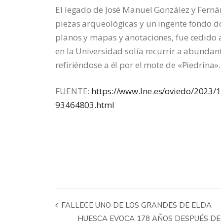
El legado de José Manuel González y Fernán
piezas arqueológicas y un ingente fondo do
planos y mapas y anotaciones, fue cedido a
en la Universidad solía recurrir a abundan
refiriéndose a él por el mote de «Piedrina».
FUENTE:
https://www.lne.es/oviedo/2023/
93464803.html
FALLECE UNO DE LOS GRANDES DE ELDA
HUESCA EVOCA 178 AÑOS DESPUÉS DEL