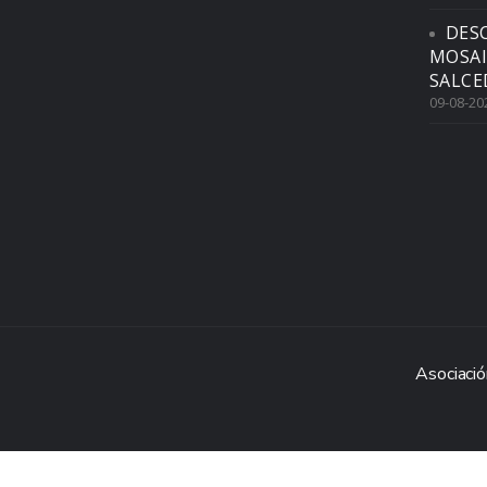
DES
MOSAI
SALCE
09-08-20
Asociació