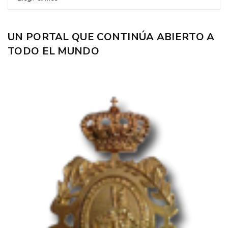
UN PORTAL QUE CONTINÚA ABIERTO A
TODO EL MUNDO