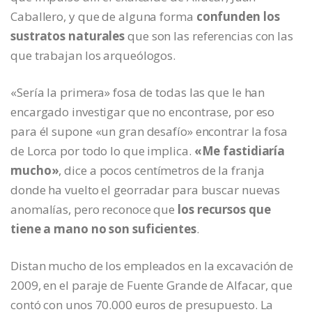
Caballero, y que de alguna forma
confunden los
sustratos naturales
que son las referencias con las
que trabajan los arqueólogos.
«Sería la primera» fosa de todas las que le han
encargado investigar que no encontrase, por eso
para él supone «un gran desafío» encontrar la fosa
de Lorca por todo lo que implica.
«Me fastidiaría
mucho»
, dice a pocos centímetros de la franja
donde ha vuelto el georradar para buscar nuevas
anomalías, pero reconoce que
los recursos que
tiene a mano no son suficientes
.
Distan mucho de los empleados en la excavación de
2009, en el paraje de Fuente Grande de Alfacar, que
contó con unos 70.000 euros de presupuesto. La