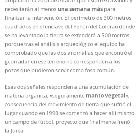
ampliarán la zona de Alfacar que están excavando y
necesitarán al menos
una semana más
para
finalizar la intervención. El perímetro de 300 metros
cuadrados en el enclave del Peñon del Colorao donde
se ha levantado la tierra se extenderá a 500 metros
porque tras el análisis arqueológico el equipo ha
comprobado que las dos anomalías que encontró el
georradar en ese terreno no corresponden a los
pozos que pudieron servir como fosa común.
Esas dos señales responden a una acumulación de
materia orgánica, «seguramente
manto vegetal
«,
consecuencia del movimiento de tierra que sufrió el
lugar cuando en 1998 se comenzó a hacer allí mismo
un campo de fútbol, proyecto que finalmente frenó
la Junta.