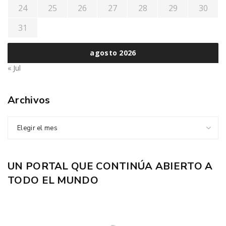
24
25
26
27
28
29
30
31
agosto 2026
« Jul
Archivos
Elegir el mes
UN PORTAL QUE CONTINÚA ABIERTO A
TODO EL MUNDO