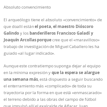
Absoluto convencimiento
El arqueólogo tiene el absoluto «convencimiento» de
que doallí están
el poeta, el maestro Dióscoro
Galindo
y los
banderilleros Francisco Galadí y
Joaquín Arcollas porque
cree que el «maravilloso»
trabajo de investigación de Miguel Caballero les ha
guiado «al lugar indicado».
Aunque este contratiempo suponga dejar al equipo
en la mínima expresión y
que la espera se alargue
una semana más
, está dispuesto a seguir buscando
el enterramiento más «complicado» de toda su
trayectoria por la forma en que está «enmascarado»
el terreno debido a las obras del campo de fútbol
que impulsó allí el exalcalde de Alfacar, Juan