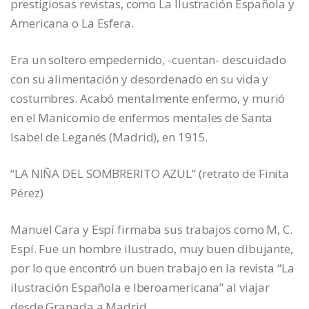
prestigiosas revistas, como La Ilustración Española y
Americana o La Esfera.
Era un soltero empedernido, -cuentan- descuidado
con su alimentación y desordenado en su vida y
costumbres. Acabó mentalmente enfermo, y murió
en el Manicomio de enfermos mentales de Santa
Isabel de Leganés (Madrid), en 1915.
“LA NIÑA DEL SOMBRERITO AZUL” (retrato de Finita
Pérez)
Manuel Cara y Espí firmaba sus trabajos como M, C.
Espí. Fue un hombre ilustrado, muy buen dibujante,
por lo que encontró un buen trabajo en la revista “La
ilustración Española e Iberoamericana” al viajar
desde Granada a Madrid.