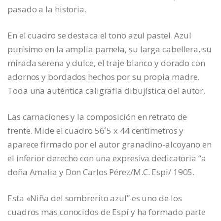
pasado a la historia.
En el cuadro se destaca el tono azul pastel. Azul
purísimo en la amplia pamela, su larga cabellera, su
mirada serena y dulce, el traje blanco y dorado con
adornos y bordados hechos por su propia madre.
Toda una auténtica caligrafía dibujística del autor.
Las carnaciones y la composición en retrato de
frente. Mide el cuadro 56´5 x 44 centímetros y
aparece firmado por el autor granadino-alcoyano en
el inferior derecho con una expresiva dedicatoria “a
doña Amalia y Don Carlos Pérez/M.C. Espi/ 1905.
Esta «Niña del sombrerito azul” es uno de los
cuadros mas conocidos de Espí y ha formado parte