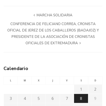
MARCHA SOLIDARIA
CONFERENCIA DE FELICIANO CORREA, CRONISTA
OFICIAL DE JEREZ DE LOS CABALLEROS (BADAJOZ) Y
PRESIDENTE DE LA ASOCIACIÓN DE CRONISTAS
OFICIALES DE EXTREMADURA
Calendario
L
M
X
J
V
S
D
1
2
3
4
5
6
7
8
9