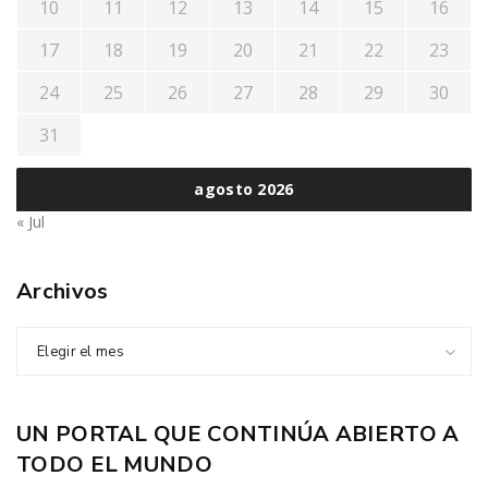
10
11
12
13
14
15
16
17
18
19
20
21
22
23
24
25
26
27
28
29
30
31
agosto 2026
« Jul
Archivos
Elegir el mes
UN PORTAL QUE CONTINÚA ABIERTO A
TODO EL MUNDO