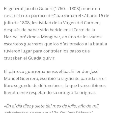
El general Jacobo Gobert (1760 – 1808) muere en
casa del cura párroco de Guarromán el sábado 16 de
julio de 1808, festividad de la Virgen del Carmen,
después de haber sido herido en el Cerro de la
Harina, próximo a Mengibar, en uno de los varios
escarceos guerreros que los días previos a la batalla
tuvieron lugar para controlar los pasos que
cruzaban el Guadalquivir.
El párroco guarromanense, el bachiller don José
Manuel Guerrero, escribió la siguiente partida en el
libro segundo de defunciones, la que transcribimos
literalmente respetando su ortografía original:
«En el día diez y siete del mes de Julio, año de mil
ochocientos y ocho, yo el Br. Dn. Josef Manuel