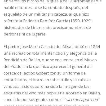
abrieron los nichos de la iglesia de Guarromán nadie
habló entonces, ni se ha contado después, del
esqueleto de un militar sin cabeza, al que hizo
referencia Federico Ramírez García (1850-1929),
historiador de Linares, sin precisar nombres de
personas ni de lugares.
El pintor José María Casado del Alisal, pintó en 1864
una recreación totalmente ficticia y alegórica de la
Rendición de Bailén, que se encuentra en el Museo
del Prado, en la que hizo aparecer al general de
coraceros Jacobo Gobert con su uniforme de
entorchados, el brazo en cabestrillo y la cabeza
vendada. Este cuadro ha sido la imagen de las
etiquetas del vino más popular elaborado en Bailén,
conocido por sus gentes como el “
vino del aporreao
”