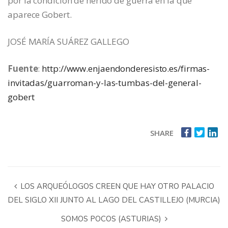
por la condición de herido de guerra en la que
aparece Gobert.
JOSÉ MARÍA SUÁREZ GALLEGO
Fuente
:
http://www.enjaendonderesisto.es/firmas-
invitadas/guarroman-y-las-tumbas-del-general-
gobert
SHARE
LOS ARQUEÓLOGOS CREEN QUE HAY OTRO PALACIO
DEL SIGLO XII JUNTO AL LAGO DEL CASTILLEJO (MURCIA)
SOMOS POCOS (ASTURIAS)