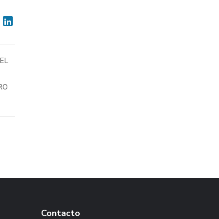
EL
RO
Contacto