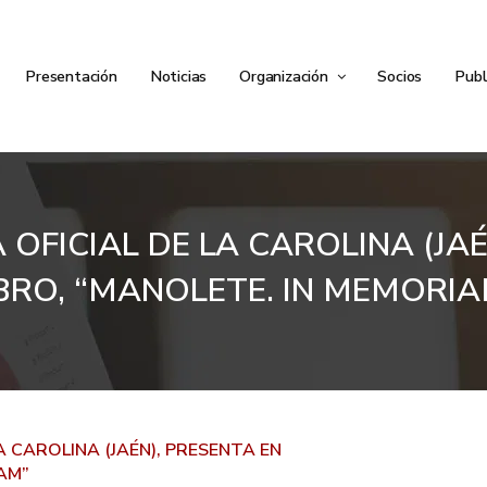
Presentación
Noticias
Organización
Socios
Publ
OFICIAL DE LA CAROLINA (JA
IBRO, “MANOLETE. IN MEMORIA
A CAROLINA (JAÉN), PRESENTA EN
AM”