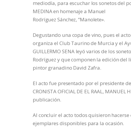
mediodía, para escuchar los sonetos del
MEDINA en homenaje a Manuel
Rodríguez Sánchez, “Manolete».
Degustando una copa de vino, pues el acto 
organiza el Club Taurino de Murcia y el A
GUILLERMO SENA leyó varios de los soneto
Rodríguez y que componen la edición del l
pintor granadino David Zafra.
El acto fue presentado por el presidente d
CRONISTA OFICIAL DE EL RAAL, MANUEL HER
publicación.
Al concluir el acto todos quisieron hacerse
ejemplares disponibles para la ocasión.