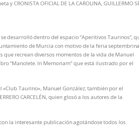
 poeta y CRONISTA OFICIAL DE LA CAROLINA, GUILLERMO 
se desarrolló dentro del espacio “Aperitivos Taurinos”, q
yuntamiento de Murcia con motivo de la feria septembrina
s que recrean diversos momentos de la vida de Manuel
ibro “Manolete. In Memoriam” que está ilustrado por el
el «Club Taurino», Manuel González; también por el
RERO CARCELÉN, quien glosó a los autores de la
 con la interesante publicación agotándose todos los