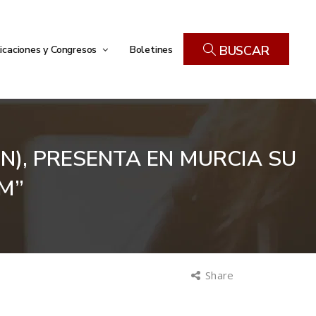
icaciones y Congresos
Boletines
BUSCAR
ÉN), PRESENTA EN MURCIA SU
M”
Share