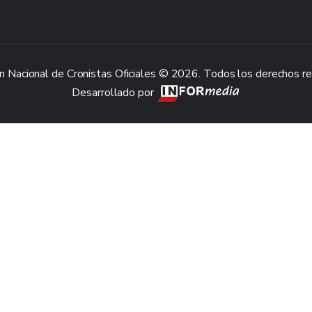
n Nacional de Cronistas Oficiales © 2026. Todos los derechos r
Desarrollado por