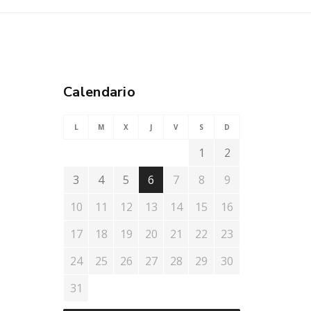
Calendario
L
M
X
J
V
S
D
1
2
3
4
5
6
7
8
9
10
11
12
13
14
15
16
17
18
19
20
21
22
23
24
25
26
27
28
29
30
31