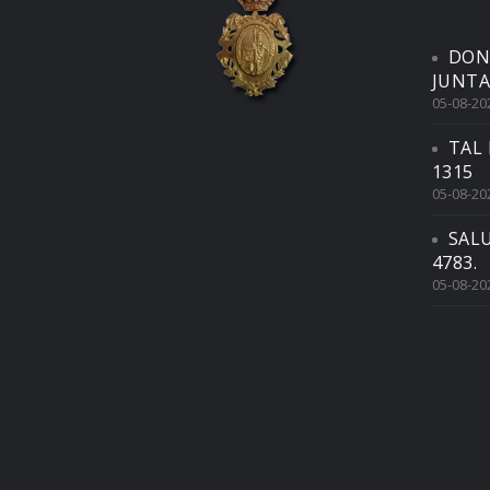
DON
JUNTA
05-08-20
TAL 
1315
05-08-20
SAL
4783.
05-08-20