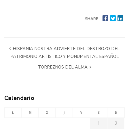
SHARE
HISPANIA NOSTRA ADVIERTE DEL DESTROZO DEL
PATRIMONIO ARTÍSTICO Y MONUMENTAL ESPAÑOL
TORREZNOS DEL ALMA
Calendario
L
M
X
J
V
S
D
1
2