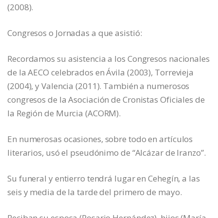
(2008).
Congresos o Jornadas a que asistió:
Recordamos su asistencia a los Congresos nacionales
de la AECO celebrados en Ávila (2003), Torrevieja
(2004), y Valencia (2011). También a numerosos
congresos de la Asociación de Cronistas Oficiales de
la Región de Murcia (ACORM).
En numerosas ocasiones, sobre todo en artículos
literarios, usó el pseudónimo de “Alcázar de Iranzo”.
Su funeral y entierro tendrá lugar en Cehegín, a las
seis y media de la tarde del primero de mayo.
Reciban su esposa (Rosario Hernández), hijos (María-