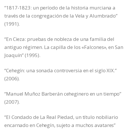
“1817-1823: un período de la historia murciana a
través de la congregación de la Vela y Alumbrado”
(1991).
“En Cieza: pruebas de nobleza de una familia del
antiguo régimen. La capilla de los «Falcones», en San
Joaquín” (1995).
“Cehegín: una sonada controversia en el siglo XIX.”
(2006).
“Manuel Muñoz Barberán ceheginero en un tiempo”
(2007).
“El Condado de La Real Piedad, un título nobiliario
encarnado en Cehegín, sujeto a muchos avatares”