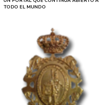
UN PORTAL QUE CONTINÚA ABIERTO A
TODO EL MUNDO