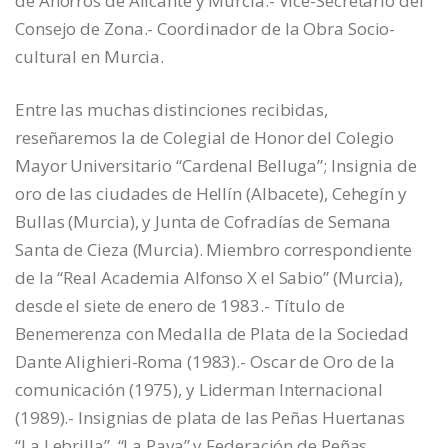
de Ahorros de Alicante y Murcia.- Vice-Secretario del
Consejo de Zona.- Coordinador de la Obra Socio-
cultural en Murcia.
Entre las muchas distinciones recibidas,
reseñaremos la de Colegial de Honor del Colegio
Mayor Universitario “Cardenal Belluga”; Insignia de
oro de las ciudades de Hellín (Albacete), Cehegín y
Bullas (Murcia), y Junta de Cofradías de Semana
Santa de Cieza (Murcia). Miembro correspondiente
de la “Real Academia Alfonso X el Sabio” (Murcia),
desde el siete de enero de 1983.- Título de
Benemerenza con Medalla de Plata de la Sociedad
Dante Alighieri-Roma (1983).- Oscar de Oro de la
comunicación (1975), y Liderman Internacional
(1989).- Insignias de plata de las Peñas Huertanas
“La Lebrilla”, “La Pava” y Federación de Peñas