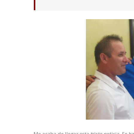
Me acaba de llegar esta triste noticia. Se