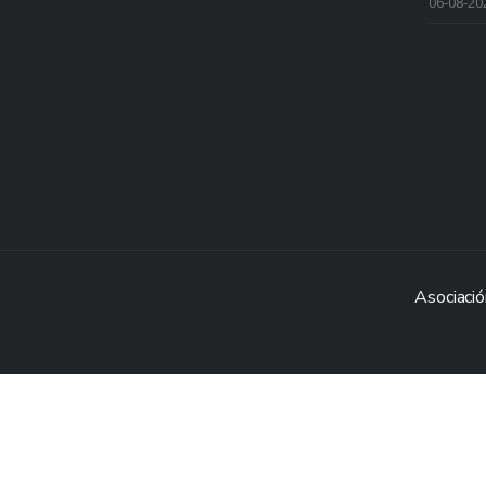
06-08-20
Asociació