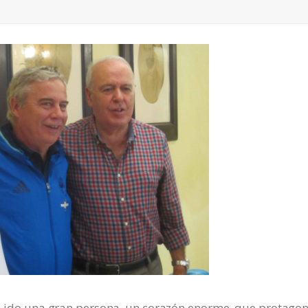
 ha ido una gran persona, un corazón enorme, que protago