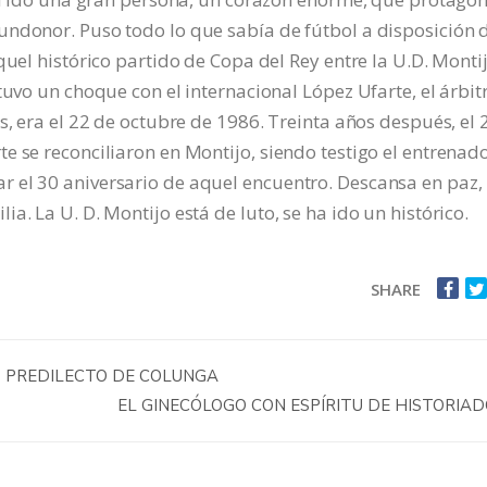
undonor. Puso todo lo que sabía de fútbol a disposición 
quel histórico partido de Copa del Rey entre la U.D. Monti
tuvo un choque con el internacional López Ufarte, el árbit
s, era el 22 de octubre de 1986. Treinta años después, el 
e se reconciliaron en Montijo, siendo testigo el entrenad
 el 30 aniversario de aquel encuentro. Descansa en paz,
a. La U. D. Montijo está de luto, se ha ido un histórico.
SHARE
O PREDILECTO DE COLUNGA
EL GINECÓLOGO CON ESPÍRITU DE HISTORIA