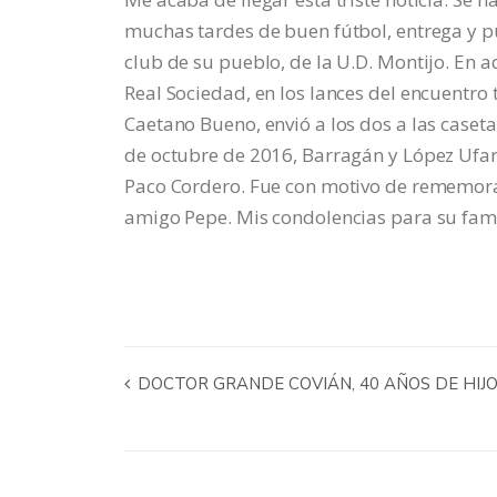
muchas tardes de buen fútbol, entrega y p
club de su pueblo, de la U.D. Montijo. En a
Real Sociedad, en los lances del encuentro 
Caetano Bueno, envió a los dos a las caseta
de octubre de 2016, Barragán y López Ufart
Paco Cordero. Fue con motivo de rememorar
amigo Pepe. Mis condolencias para su famili
DOCTOR GRANDE COVIÁN, 40 AÑOS DE HIJ