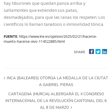
hay tiburones que quedan panza arriba y
saltamontes que extienden sus patas,
desmadejados, para que las ranas los respeten. Los
científicos lo llaman tanatosis o inmovilidad tónica.
FUENTE:
https://www.lne.es/opinion/2025/02/21/hacerse-
muerto-hacerse-vivo-114522885.html
SHARE
INCA (BALEARES) OTORGA LA MEDALLA DE LA CIUTAT
A GABRIEL PIERAS
CARTAGENA (MURCIA) ALBERGARÁ EL II CONGRESO
INTERNACIONAL DE LA REVOLUCIÓN CANTONAL DEL 6
AL 8 DE MARZO