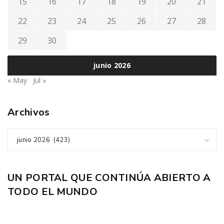
15
16
17
18
19
20
21
22
23
24
25
26
27
28
29
30
junio 2026
« May
Jul »
Archivos
junio 2026 (423)
UN PORTAL QUE CONTINÚA ABIERTO A
TODO EL MUNDO