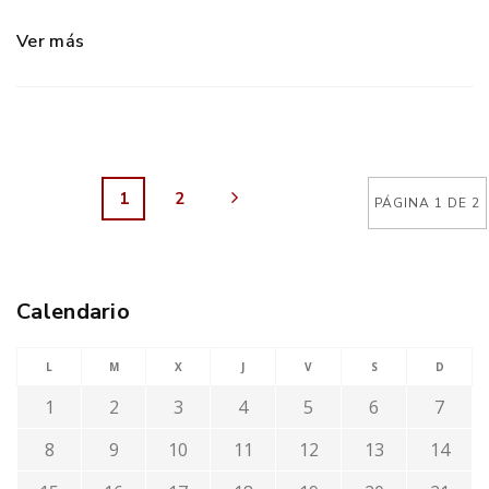
Ver más
1
2
PÁGINA 1 DE 2
Calendario
L
M
X
J
V
S
D
1
2
3
4
5
6
7
8
9
10
11
12
13
14