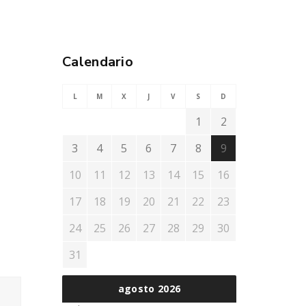
Calendario
L
M
X
J
V
S
D
1
2
3
4
5
6
7
8
9
10
11
12
13
14
15
16
17
18
19
20
21
22
23
24
25
26
27
28
29
30
31
agosto 2026