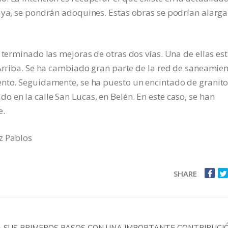
aya, se pondrán adoquines. Estas obras se podrían alarga
 terminado las mejoras de otras dos vías. Una de ellas es
 Arriba. Se ha cambiado gran parte de la red de saneamien
ento. Seguidamente, se ha puesto un encintado de granito
 en la calle San Lucas, en Belén. En este caso, se han
e.
z Pablos
SHARE