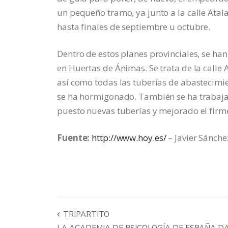
un pequeño tramo, ya junto a la calle Atal
hasta finales de septiembre u octubre.
Dentro de estos planes provinciales, se han
en Huertas de Ánimas. Se trata de la calle
así como todas las tuberías de abastecimi
se ha hormigonado. También se ha trabajado
puesto nuevas tuberías y mejorado el firm
Fuente:
http://www.hoy.es/
– Javier Sánche
TRIPARTITO