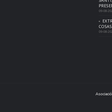
SANTÍ
PRESE
09-08-20
EXTR
COSAS
09-08-20
Asociació