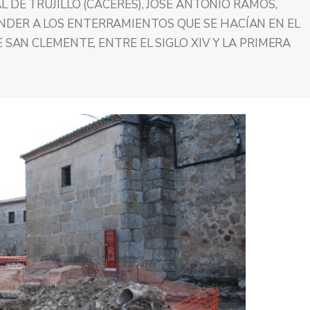
L DE TRUJILLO (CÁCERES), JOSÉ ANTONIO RAMOS,
DER A LOS ENTERRAMIENTOS QUE SE HACÍAN EN EL
 SAN CLEMENTE, ENTRE EL SIGLO XIV Y LA PRIMERA