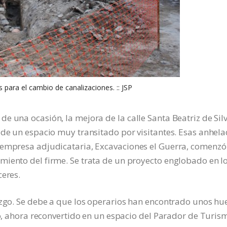
s para el cambio de canalizaciones. :: JSP
e una ocasión, la mejora de la calle Santa Beatriz de Silv
 de un espacio muy transitado por visitantes. Esas anhel
 empresa adjudicataria, Excavaciones el Guerra, comenzó
miento del firme. Se trata de un proyecto englobado en l
ceres.
azgo. Se debe a que los operarios han encontrado unos hu
to, ahora reconvertido en un espacio del Parador de Turis