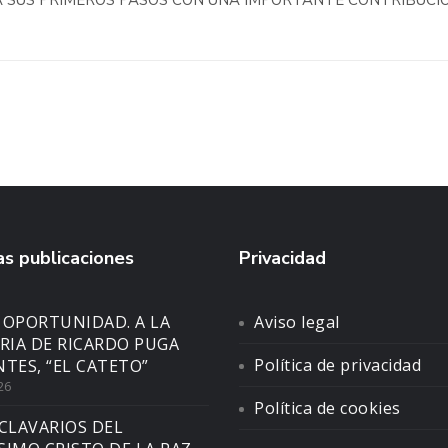
A SUS PRIMEROS PASOS CON UNA IMPORTANTE CONTRIBUCI
s publicaciones
Privacidad
 OPORTUNIDAD. A LA
Aviso legal
IA DE RICARDO PUGA
Política de privacidad
NTES, “EL CATETO”
26
Política de cookies
CLAVARIOS DEL