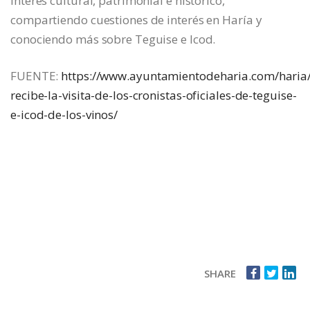
interés cultural, patrimonial e histórico,
compartiendo cuestiones de interés en Haría y
conociendo más sobre Teguise e Icod.
FUENTE:
https://www.ayuntamientodeharia.com/haria/
recibe-la-visita-de-los-cronistas-oficiales-de-teguise-
e-icod-de-los-vinos/
SHARE