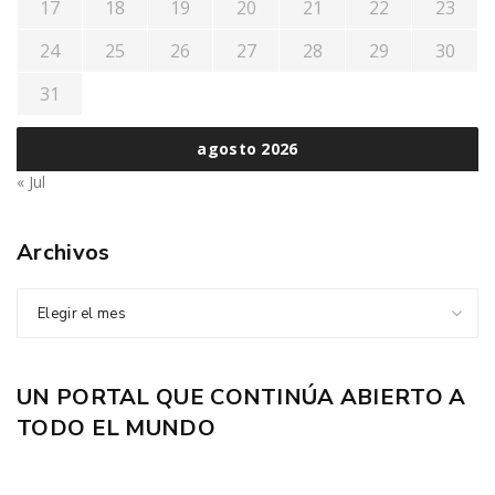
17
18
19
20
21
22
23
24
25
26
27
28
29
30
31
agosto 2026
« Jul
Archivos
Elegir el mes
UN PORTAL QUE CONTINÚA ABIERTO A
TODO EL MUNDO