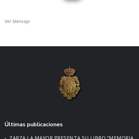
Ver Mensaje
Últimas publicaciones
ZARZA LA MAYOR PRESENTA SU LIBRO “MEMORIA