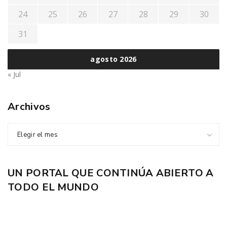
24
25
26
27
28
29
30
31
agosto 2026
« Jul
Archivos
Elegir el mes
UN PORTAL QUE CONTINÚA ABIERTO A
TODO EL MUNDO