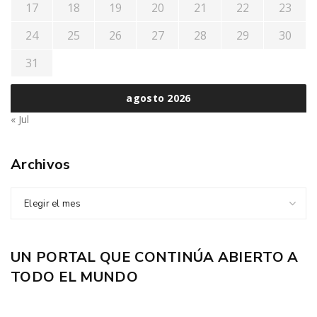
17
18
19
20
21
22
23
24
25
26
27
28
29
30
31
agosto 2026
« Jul
Archivos
Elegir el mes
UN PORTAL QUE CONTINÚA ABIERTO A
TODO EL MUNDO