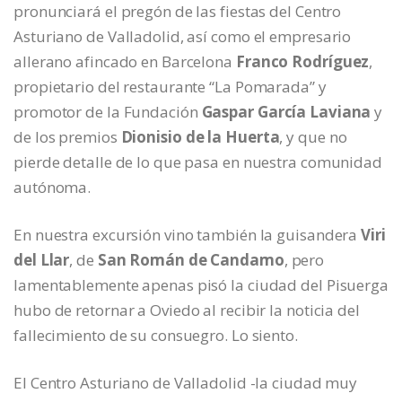
pronunciará el pregón de las fiestas del Centro
Asturiano de Valladolid, así como el empresario
allerano afincado en Barcelona
Franco Rodríguez
,
propietario del restaurante “La Pomarada” y
promotor de la Fundación
Gaspar García Laviana
y
de los premios
Dionisio de la Huerta
, y que no
pierde detalle de lo que pasa en nuestra comunidad
autónoma.
En nuestra excursión vino también la guisandera
Viri
del Llar
, de
San Román de Candamo
, pero
lamentablemente apenas pisó la ciudad del Pisuerga
hubo de retornar a Oviedo al recibir la noticia del
fallecimiento de su consuegro. Lo siento.
El Centro Asturiano de Valladolid -la ciudad muy