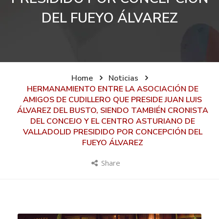
DEL FUEYO ÁLVAREZ
Home
Noticias
HERMANAMIENTO ENTRE LA ASOCIACIÓN DE
AMIGOS DE CUDILLERO QUE PRESIDE JUAN LUIS
ÁLVAREZ DEL BUSTO, SIENDO TAMBIÉN CRONISTA
DEL CONCEJO Y EL CENTRO ASTURIANO DE
VALLADOLID PRESIDIDO POR CONCEPCIÓN DEL
FUEYO ÁLVAREZ
Share