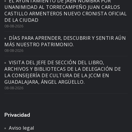
EL AYUNTAMIENTO DE JAÉN NOMBRA POR
UNANIMIDAD AL TORRECAMPEÑO JUAN CARLOS
CASTILLO ARMENTEROS NUEVO CRONISTA OFICIAL
DE LA CIUDAD
08-08-2026
DÍAS PARA APRENDER, DESCUBRIR Y SENTIR AÚN
MÁS NUESTRO PATRIMONIO.
08-08-2026
VISITA DEL JEFE DE SECCIÓN DEL LIBRO,
ARCHIVOS Y BIBLIOTECAS DE LA DELEGACIÓN DE
LA CONSEJERÍA DE CULTURA DE LA JCCM EN
GUADALAJARA, ÁNGEL ARGÜELLO.
08-08-2026
Privacidad
Aviso legal