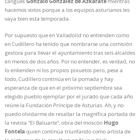
cangués
Gonzalo González de Azkárate
mientras
hacemos votos porque a los equipos asturianos les
vaya bien esta temporada.
Por supuesto que en Valladolid no entienden como
en Cudillero ha tenido que nombrarse una comisión
gestora para llevar el ayuntamiento tras seis alcaldes
en menos de dos años. Por no entender, es verdad, no
lo entienden ni los propios pixuetos pero, pese a
todo, Cudillero continúa en la pomada y hay
esperanza de que en el próximo septiembre sea
elegido pueblo ejemplar por el jurado que cada año
reúne la Fundación Príncipe de Asturias. Ah, y no
puedo olvidarme de resaltar la magnífica portada de
la revista “El Baluarte”, obra del moscón
Hugo
Fontela
quien continúa triunfando como artista de