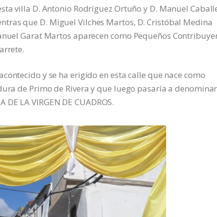
sta villa D. Antonio Rodríguez Ortuño y D. Manuel Caball
tras que D. Miguel Vilches Martos, D. Cristóbal Medina
 Manuel Garat Martos aparecen como Pequeños Contribuye
arrete.
contecido y se ha erigido en esta calle que nace como
adura de Primo de Rivera y que luego pasaría a denomina
IDA DE LA VIRGEN DE CUADROS.