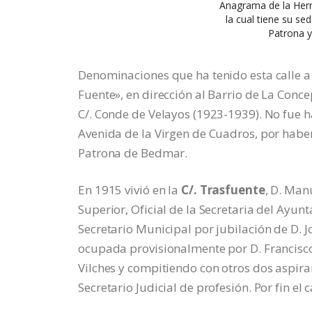
Anagrama de la Herm
la cual tiene su se
Patrona y
Denominaciones que ha tenido esta calle a lo
Fuente», en dirección al Barrio de La Concep
C/. Conde de Velayos (1923-1939). No fue h
Avenida de la Virgen de Cuadros, por habe
Patrona de Bedmar.
En 1915 vivió en la
C/. Trasfuente
, D. Man
Superior, Oficial de la Secretaria del Ayun
Secretario Municipal por jubilación de D. J
ocupada provisionalmente por D. Francisco
Vilches y compitiendo con otros dos aspiran
Secretario Judicial de profesión. Por fin e