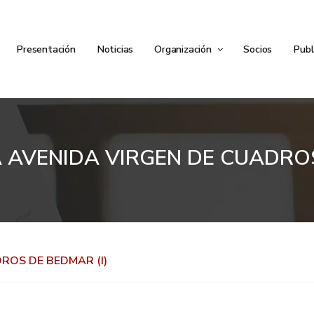
Presentación
Noticias
Organización
Socios
Publ
A AVENIDA VIRGEN DE CUADROS
ROS DE BEDMAR (I)