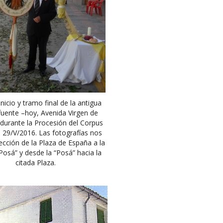
inicio y tramo final de la antigua
fuente –hoy, Avenida Virgen de
durante la Procesión del Corpus
el 29/V/2016. Las fotografías nos
rección de la Plaza de España a la
Posá” y desde la “Posá” hacia la
citada Plaza.