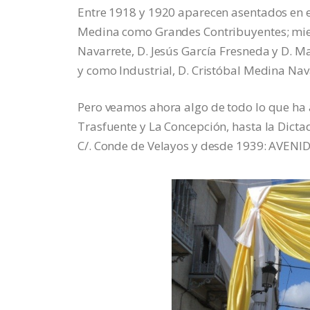
Entre 1918 y 1920 aparecen asentados en e
Medina como Grandes Contribuyentes; mien
Navarrete, D. Jesús García Fresneda y D.
y como Industrial, D. Cristóbal Medina Nav
Pero veamos ahora algo de todo lo que ha a
Trasfuente y La Concepción, hasta la Dict
C/. Conde de Velayos y desde 1939: AVEN