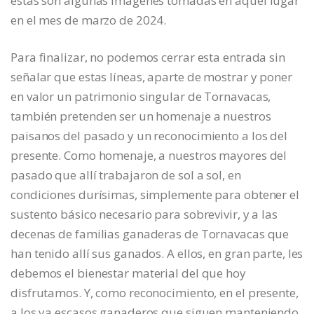
estas son algunas imágenes tomadas en aquel lugar
en el mes de marzo de 2024.
Para finalizar, no podemos cerrar esta entrada sin
señalar que estas líneas, aparte de mostrar y poner
en valor un patrimonio singular de Tornavacas,
también pretenden ser un homenaje a nuestros
paisanos del pasado y un reconocimiento a los del
presente. Como homenaje, a nuestros mayores del
pasado que allí trabajaron de sol a sol, en
condiciones durísimas, simplemente para obtener el
sustento básico necesario para sobrevivir, y a las
decenas de familias ganaderas de Tornavacas que
han tenido allí sus ganados. A ellos, en gran parte, les
debemos el bienestar material del que hoy
disfrutamos. Y, como reconocimiento, en el presente,
a los ya escasos ganaderos que siguen manteniendo,