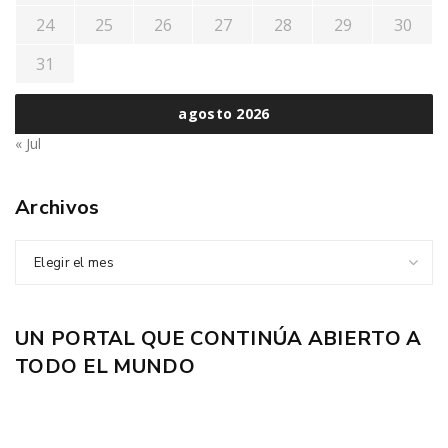
24
25
26
27
28
29
30
31
agosto 2026
« Jul
Archivos
Elegir el mes
UN PORTAL QUE CONTINÚA ABIERTO A
TODO EL MUNDO