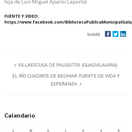
hija de Luis Miguel Aparisi Laporta!.
FUENTE Y VIDEO:
https://www.facebook.com/BibliotecaPublicaMunicipalGal
SHARE
VILLAESCUSA DE PALOSITOS (GUADALAJARA)
EL RÍO CUADROS DE BEDMAR, FUENTE DE VIDA Y
ESPERANZA.
Calendario
L
M
X
J
V
S
D