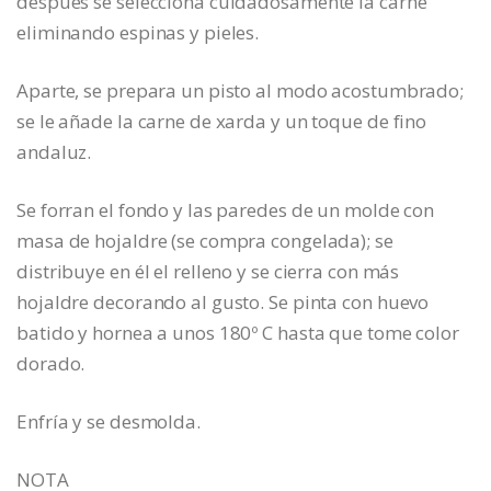
después se selecciona cuidadosamente la carne
eliminando espinas y pieles.
Aparte, se prepara un pisto al modo acostumbrado;
se le añade la carne de xarda y un toque de fino
andaluz.
Se forran el fondo y las paredes de un molde con
masa de hojaldre (se compra congelada); se
distribuye en él el relleno y se cierra con más
hojaldre decorando al gusto. Se pinta con huevo
batido y hornea a unos 180º C hasta que tome color
dorado.
Enfría y se desmolda.
NOTA