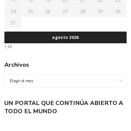
24
25
26
27
28
29
30
31
agosto 2026
« Jul
Archivos
Elegir el mes
UN PORTAL QUE CONTINÚA ABIERTO A
TODO EL MUNDO