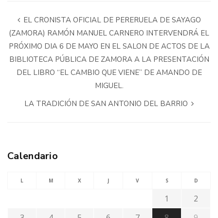
EL CRONISTA OFICIAL DE PERERUELA DE SAYAGO
(ZAMORA) RAMÓN MANUEL CARNERO INTERVENDRÁ EL
PRÓXIMO DIA 6 DE MAYO EN EL SALON DE ACTOS DE LA
BIBLIOTECA PÚBLICA DE ZAMORA A LA PRESENTACIÓN
DEL LIBRO “EL CAMBIO QUE VIENE” DE AMANDO DE
MIGUEL.
LA TRADICIÓN DE SAN ANTONIO DEL BARRIO
Calendario
L
M
X
J
V
S
D
1
2
3
4
5
6
7
8
9