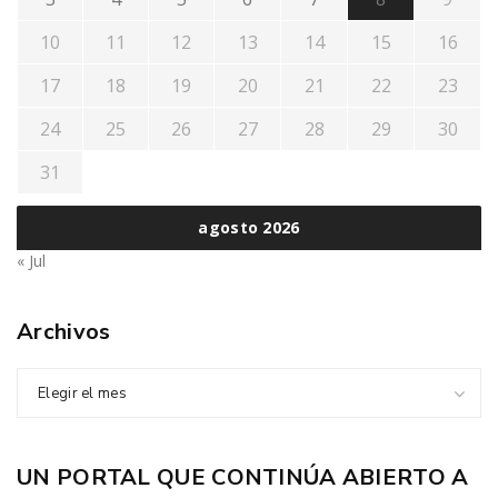
10
11
12
13
14
15
16
17
18
19
20
21
22
23
24
25
26
27
28
29
30
31
agosto 2026
« Jul
Archivos
Elegir el mes
UN PORTAL QUE CONTINÚA ABIERTO A