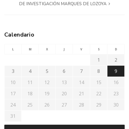
DE INVESTIGACIÖN MARQUES DE LOZOYA
Calendario
L
M
X
J
V
S
D
1
2
3
4
5
6
7
8
9
10
11
12
13
14
15
16
17
18
19
20
21
22
23
24
25
26
27
28
29
30
31