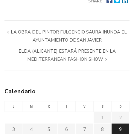
SHARE
LA OBRA DEL PINTOR FULGENCIO SAURA INUNDA EL
AYUNTAMIENTO DE SAN JAVIER
ELDA (ALICANTE) ESTARÁ PRESENTE EN LA
MEDITERRANEAN FASHION SHOW
Calendario
L
M
X
J
V
S
D
1
2
3
4
5
6
7
8
9