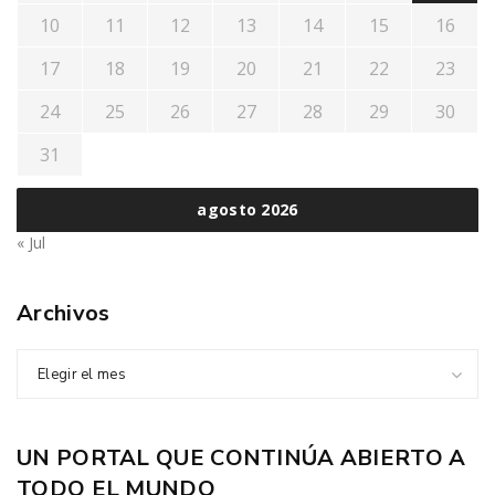
10
11
12
13
14
15
16
17
18
19
20
21
22
23
24
25
26
27
28
29
30
31
agosto 2026
« Jul
Archivos
Elegir el mes
UN PORTAL QUE CONTINÚA ABIERTO A
TODO EL MUNDO