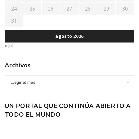
24
25
26
27
28
29
30
31
agosto 2026
« Jul
Archivos
Elegir el mes
UN PORTAL QUE CONTINÚA ABIERTO A
TODO EL MUNDO