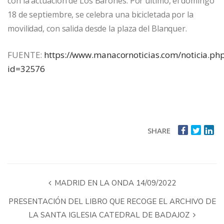
con la actuación de Los Barones. Por último, el domingo
18 de septiembre, se celebra una bicicletada por la
movilidad, con salida desde la plaza del Blanquer.
FUENTE:
https://www.manacornoticias.com/noticia.ph
id=32576
SHARE
MADRID EN LA ONDA 14/09/2022
PRESENTACIÓN DEL LIBRO QUE RECOGE EL ARCHIVO DE
LA SANTA IGLESIA CATEDRAL DE BADAJOZ