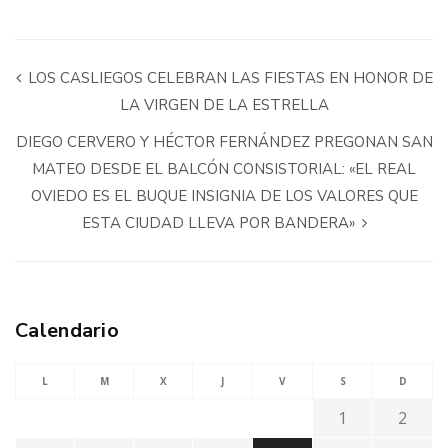
LOS CASLIEGOS CELEBRAN LAS FIESTAS EN HONOR DE
LA VIRGEN DE LA ESTRELLA
DIEGO CERVERO Y HÉCTOR FERNÁNDEZ PREGONAN SAN
MATEO DESDE EL BALCÓN CONSISTORIAL: «EL REAL
OVIEDO ES EL BUQUE INSIGNIA DE LOS VALORES QUE
ESTA CIUDAD LLEVA POR BANDERA»
Calendario
L
M
X
J
V
S
D
1
2