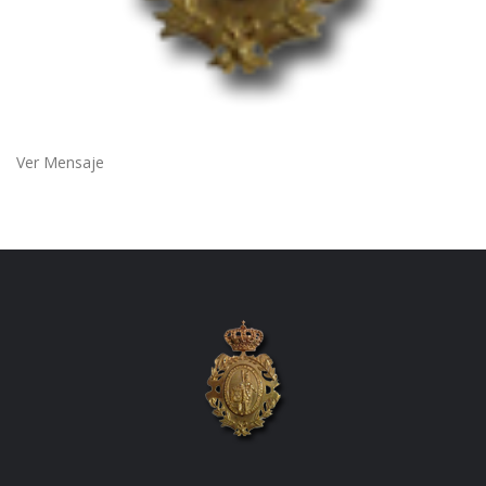
Ver Mensaje