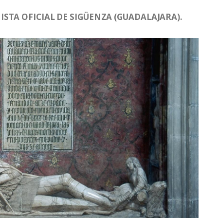
STA OFICIAL DE SIGÜENZA (GUADALAJARA).