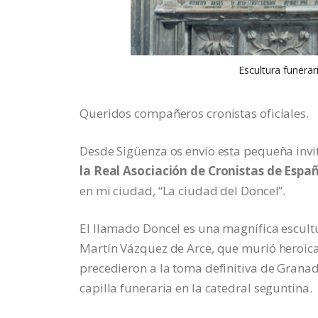
Escultura funerar
Queridos compañeros cronistas oficiales.
Desde Sigüenza os envío esta pequeña invi
la Real Asociación de Cronistas de Espa
en mi ciudad, “La ciudad del Doncel”.
El llamado Doncel es una magnífica escultu
Martín Vázquez de Arce, que murió heroi
precedieron a la toma definitiva de Granad
capilla funeraria en la catedral seguntina.