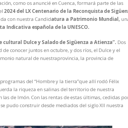
ación, como os anuncié en Cuenca, formará parte de las
el
2024 del LX Centenario de la Reconquista de Sigüe
nada con nuestra Candid
atura a Patrimonio Mundial,
un
sta Indicativa española de la UNESCO.
e cultural Dulce y Salado de Sigüenza a Atienza”.
Dos
e conocer juntos en octubre, y dos ríos, el Dulce y el
monio natural de nuestraprovincia, la provincia de
 programas del “Hombre y la tierra”que allí rodó Félix
uerda la riqueza en salinas del territorio de nuestra
 las de Imón. Con las rentas de estas últimas, cedidas por
, se pudo construir desde mediados del siglo XII nuestra