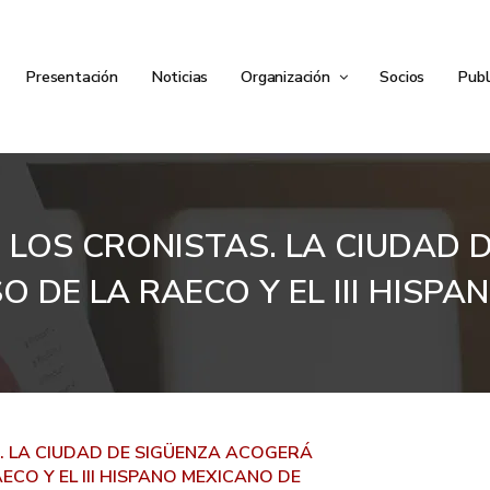
Presentación
Noticias
Organización
Socios
Publ
 LOS CRONISTAS. LA CIUDAD 
O DE LA RAECO Y EL III HIS
. LA CIUDAD DE SIGÜENZA ACOGERÁ
ECO Y EL III HISPANO MEXICANO DE