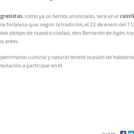
gresistas
, como ya os hemos anunciado, será en el
castil
a fortaleza que, según la tradición, el 22 de enero del 11
nuevo obispo de nuestra ciudad, don Bernardo de Agén, tra
s antes.
o patrimonio cultural y natural tendré ocasión de hablaros
nvitación a participar en él.