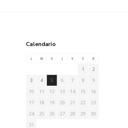
Calendario
L
M
X
J
V
S
D
1
2
3
4
5
6
7
8
9
10
11
12
13
14
15
16
17
18
19
20
21
22
23
24
25
26
27
28
29
30
31