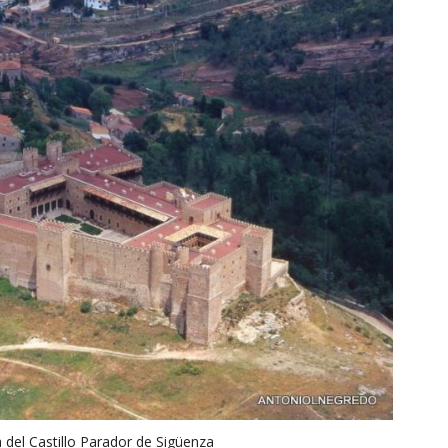
a del Castillo Parador de Sigüenza