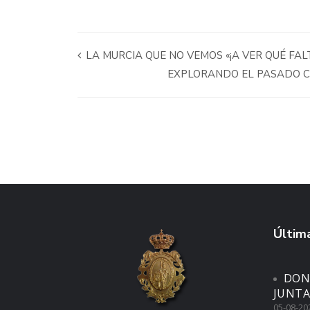
LA MURCIA QUE NO VEMOS «¡A VER QUÉ FA
EXPLORANDO EL PASADO CO
Última
DON
JUNTA
05-08-20