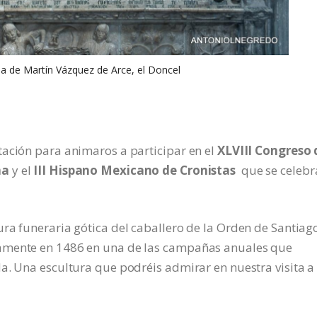
ia de Martín Vázquez de Arce, el Doncel
tación para animaros a participar en el
XLVIII Congreso 
ña
y el
III Hispano Mexicano de Cronistas
que se celebr
ra funeraria gótica del caballero de la Orden de Santiag
camente en 1486 en una de las campañas anuales que
a. Una escultura que podréis admirar en nuestra visita a