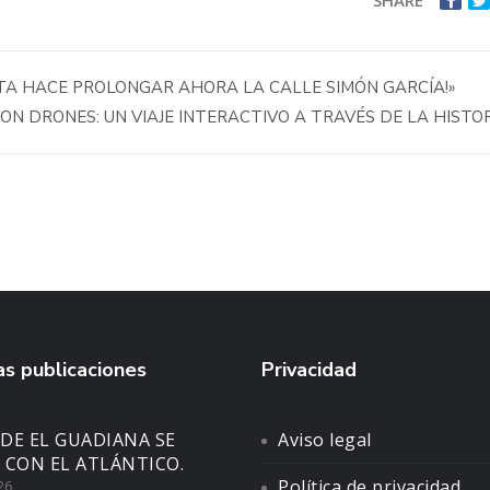
SHARE
LTA HACE PROLONGAR AHORA LA CALLE SIMÓN GARCÍA!»
N DRONES: UN VIAJE INTERACTIVO A TRAVÉS DE LA HISTO
s publicaciones
Privacidad
DE EL GUADIANA SE
Aviso legal
 CON EL ATLÁNTICO.
Política de privacidad
26