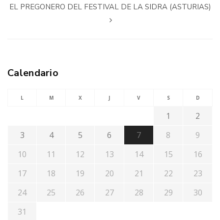
EL PREGONERO DEL FESTIVAL DE LA SIDRA (ASTURIAS)
Calendario
L
M
X
J
V
S
D
1
2
3
4
5
6
7
8
9
10
11
12
13
14
15
16
17
18
19
20
21
22
23
24
25
26
27
28
29
30
31