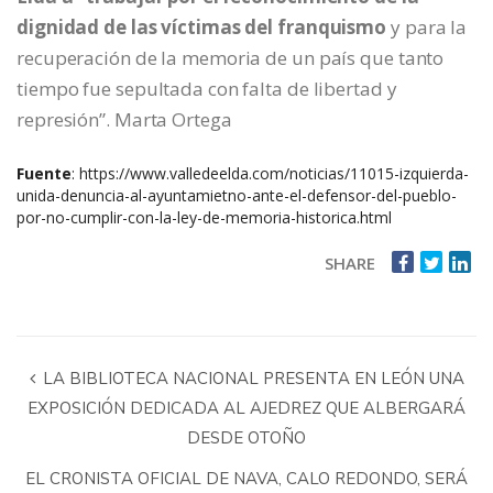
dignidad de las víctimas del franquismo
y para la
recuperación de la memoria de un país que tanto
tiempo fue sepultada con falta de libertad y
represión”. Marta Ortega
Fuente
:
https://www.valledeelda.com/noticias/11015-izquierda-
unida-denuncia-al-ayuntamietno-ante-el-defensor-del-pueblo-
por-no-cumplir-con-la-ley-de-memoria-historica.html
SHARE
LA BIBLIOTECA NACIONAL PRESENTA EN LEÓN UNA
EXPOSICIÓN DEDICADA AL AJEDREZ QUE ALBERGARÁ
DESDE OTOÑO
EL CRONISTA OFICIAL DE NAVA, CALO REDONDO, SERÁ