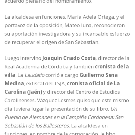
acuerdo plenario del nombramiento.
La alcaldesa en funciones, María Adela Ortega, y el
portavoz de la oposición, Mateo luna, reconocieron
su aportación investigadora y su incansable esfuerzo
de recuperar el origen de San Sebastián.
Luego intervino
Joaquín Criado Costa
, director de la
Real Academia de Córdoba y también
cronista de la
villa
. La
Laudatio
corrió a cargo
Guillermo Sena
Medina
, exfiscal del TSJA,
cronista oficial de La
Carolina (Jaén)
y director del Centro de Estudios
Carolinenses. Vázquez Lesmes quiso que este mismo
día tuviera lugar la presentación de su libro,
Un
Pueblo de Alemanes en la Campiña Cordobesa: San
Sebastián de los Ballesteros
. La alcaldesa en
funciones, en nombre de la corporación, le hizo