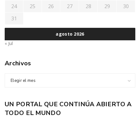
24
25
26
27
28
29
30
31
agosto 2026
« Jul
Archivos
Elegir el mes
UN PORTAL QUE CONTINÚA ABIERTO A
TODO EL MUNDO