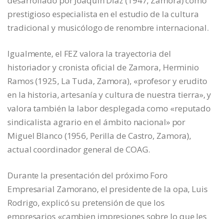
desarrollado por Joaquín Díaz (1947, Zamora) como
prestigioso especialista en el estudio de la cultura
tradicional y musicólogo de renombre internacional.
Igualmente, el FEZ valora la trayectoria del
historiador y cronista oficial de Zamora, Herminio
Ramos (1925, La Tuda, Zamora), «profesor y erudito
en la historia, artesanía y cultura de nuestra tierra», y
valora también la labor desplegada como «reputado
sindicalista agrario en el ámbito nacional» por
Miguel Blanco (1956, Perilla de Castro, Zamora),
actual coordinador general de COAG.
Durante la presentación del próximo Foro
Empresarial Zamorano, el presidente de la opa, Luis
Rodrigo, explicó su pretensión de que los
empresarios «cambien impresiones sobre lo que les