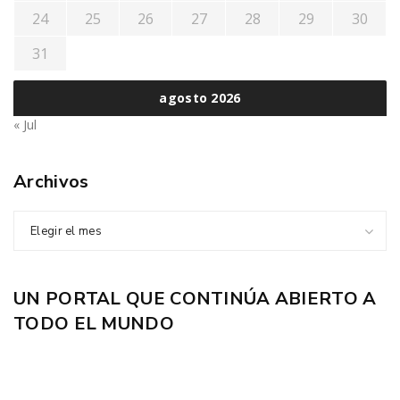
24
25
26
27
28
29
30
31
agosto 2026
« Jul
Archivos
Elegir el mes
UN PORTAL QUE CONTINÚA ABIERTO A
TODO EL MUNDO