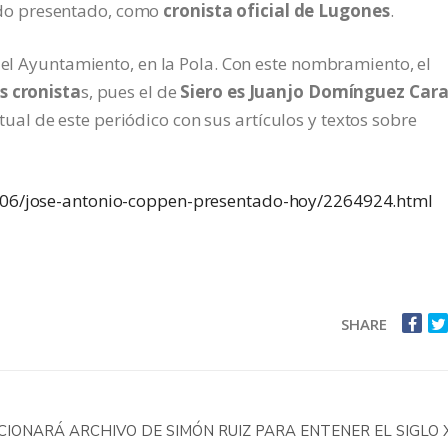
do presentado, como
cronista oficial de Lugones
.
 del Ayuntamiento, en la Pola. Con este nombramiento, el
s cronista
s, pues el de
Siero es Juanjo Domínguez Cara
ual de este periódico con sus artículos y textos sobre
4/06/jose-antonio-coppen-presentado-hoy/2264924.html
SHARE
IONARÁ ARCHIVO DE SIMÓN RUIZ PARA ENTENER EL SIGLO 