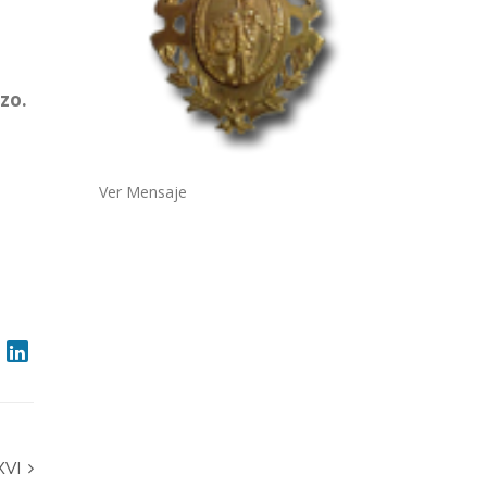
zo.
Ver Mensaje
XVI