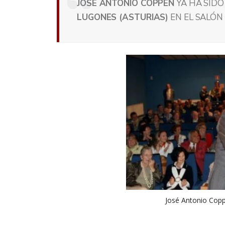
JOSÉ ANTONIO COPPEN
YA HA SID
LUGONES (ASTURIAS)
EN EL SALÓN
José Antonio Copp