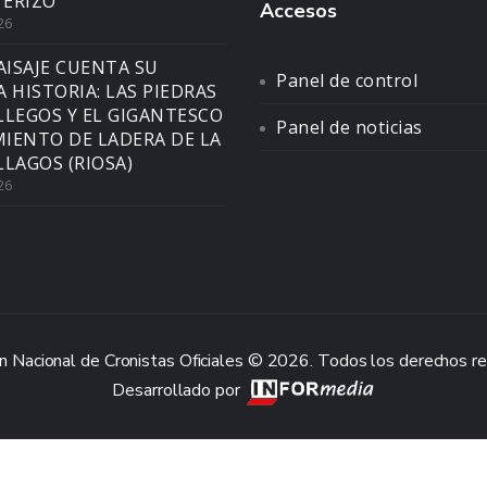
ERIZO”
Accesos
26
AISAJE CUENTA SU
Panel de control
A HISTORIA: LAS PIEDRAS
LLEGOS Y EL GIGANTESCO
Panel de noticias
IENTO DE LADERA DE LA
LLAGOS (RIOSA)
26
n Nacional de Cronistas Oficiales © 2026. Todos los derechos r
Desarrollado por