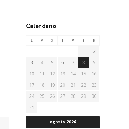
Calendario
L
M
X
J
V
S
D
1
2
3
4
5
6
7
8
9
10
11
12
13
14
15
16
17
18
19
20
21
22
23
24
25
26
27
28
29
30
31
agosto 2026