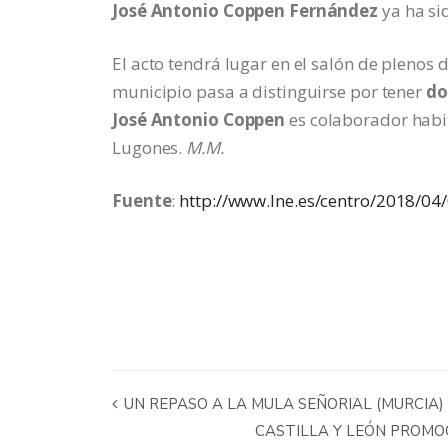
José Antonio Coppen Fernández
ya ha si
El acto tendrá lugar en el salón de plenos
municipio pasa a distinguirse por tener
do
José Antonio Coppen
es colaborador habit
Lugones.
M.M.
Fuente
:
http://www.lne.es/centro/2018/0
UN REPASO A LA MULA SEÑORIAL (MURCIA)
CASTILLA Y LEÓN PROMOC