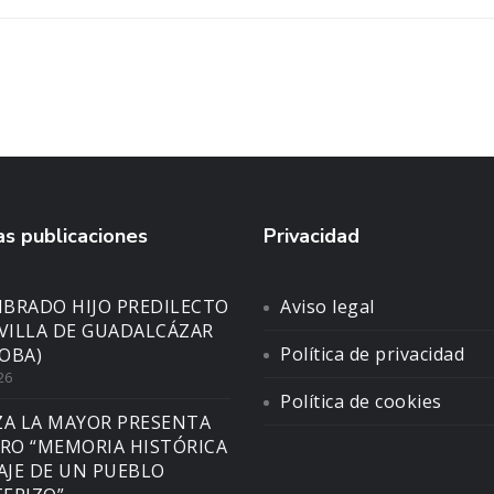
s publicaciones
Privacidad
BRADO HIJO PREDILECTO
Aviso legal
 VILLA DE GUADALCÁZAR
Política de privacidad
OBA)
26
Política de cookies
ZA LA MAYOR PRESENTA
BRO “MEMORIA HISTÓRICA
SAJE DE UN PUEBLO