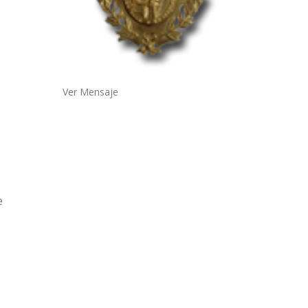
Ver Mensaje
e