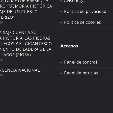
ZA LA MAYOR PRESENTA
Aviso legal
BRO “MEMORIA HISTÓRICA
Política de privacidad
SAJE DE UN PUEBLO
ERIZO”
Política de cookies
26
AISAJE CUENTA SU
A HISTORIA: LAS PIEDRAS
LLEGOS Y EL GIGANTESCO
Accesos
IENTO DE LADERA DE LA
LLAGOS (RIOSA)
26
Panel de control
RGENCIA NACIONAL”
Panel de noticias
26