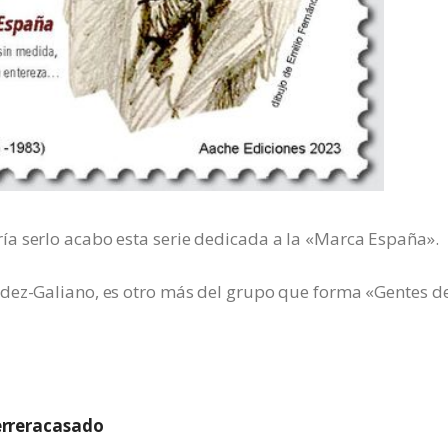
a serlo acabo esta serie dedicada a la «Marca España».
ndez-Galiano, es otro más del grupo que forma «Gentes d
rreracasado