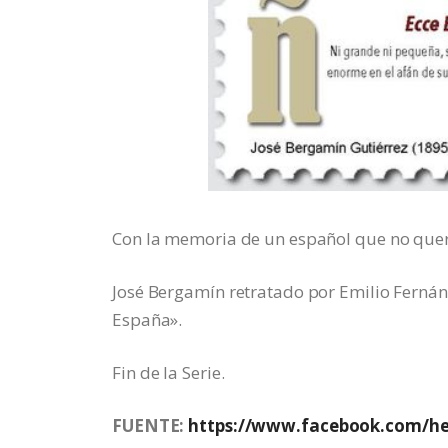
Con la memoria de un español que no querí
José Bergamín retratado por Emilio Ferná
España».
Fin de la Serie.
FUENTE:
https://www.facebook.com/he