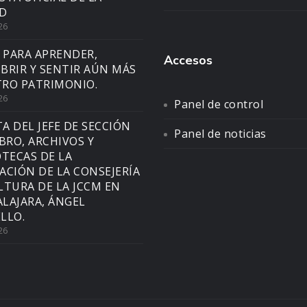
D
26
 PARA APRENDER,
Accesos
BRIR Y SENTIR AÚN MÁS
RO PATRIMONIO.
26
Panel de control
TA DEL JEFE DE SECCIÓN
Panel de noticias
IBRO, ARCHIVOS Y
OTECAS DE LA
ACIÓN DE LA CONSEJERÍA
LTURA DE LA JCCM EN
LAJARA, ÁNGEL
LLO.
26