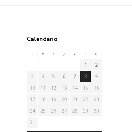
Calendario
L
M
X
J
V
S
D
1
2
3
4
5
6
7
8
9
10
11
12
13
14
15
16
17
18
19
20
21
22
23
24
25
26
27
28
29
30
31