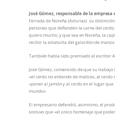
José Gómez, responsable de la empresa 
Ferrada de Noreña (Asturias) su distinció
personas que defienden la carne del cerdo.
quiero mucho, y que sea en Noreña, la capit
recibir la estatuilla del galardón de manos
También había sido premiado el escritor Al
José Gómez, convencido de que su trabajo 
«el cerdo no entiende de matices, al cerdo
«poner al jamón y al cerdo en el lugar que
mundo».
El empresario defendió, asimismo, el prod
sostuvo que «el único homenaje que podemo