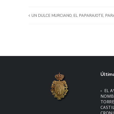
UN DULCE MURCIANO, EL PAPARAJOTE, PAR
Última
EL 
NOMBR
TORRE
CASTI
CRONI