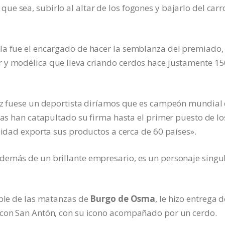
e sea, subirlo al altar de los fogones y bajarlo del carr
la fue el encargado de hacer la semblanza del premiado,
 y modélica que lleva criando cerdos hace justamente 1
mez fuese un deportista diríamos que es campeón mundial
deas han catapultado su firma hasta el primer puesto de lo
alidad exporta sus productos a cerca de 60 países».
demás de un brillante empresario, es un personaje singul
able de las matanzas de
Burgo de Osma
, le hizo entrega d
 con San Antón, con su icono acompañado por un cerdo.