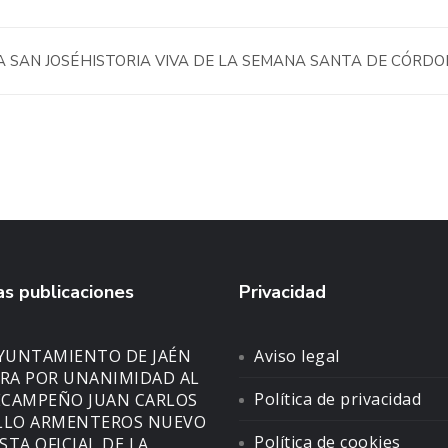
A SAN JOSÉ
HISTORIA VIVA DE LA SEMANA SANTA DE CÓRD
s publicaciones
Privacidad
AYUNTAMIENTO DE JAÉN
Aviso legal
A POR UNANIMIDAD AL
Política de privacidad
CAMPEÑO JUAN CARLOS
LLO ARMENTEROS NUEVO
Política de cookies
STA OFICIAL DE LA