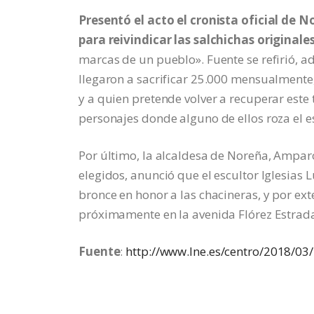
Presentó el acto el cronista oficial de
para reivindicar las salchichas original
marcas de un pueblo». Fuente se refirió, ad
llegaron a sacrificar 25.000 mensualmente
y a quien pretende volver a recuperar este 
personajes donde alguno de ellos roza el 
Por último, la alcaldesa de Noreña, Amparo 
elegidos, anunció que el escultor Iglesias
bronce en honor a las chacineras, y por ex
próximamente en la avenida Flórez Estrada
Fuente
:
http://www.lne.es/centro/2018/0