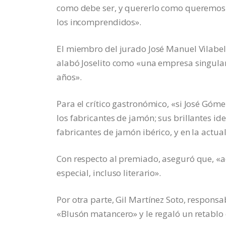
como debe ser, y quererlo como queremos qu
los incomprendidos».
El miembro del jurado José Manuel Vilabel
alabó Joselito como «una empresa singular
años».
Para el crítico gastronómico, «si José Gó
los fabricantes de jamón; sus brillantes i
fabricantes de jamón ibérico, y en la actu
Con respecto al premiado, aseguró que, «a
especial, incluso literario».
Por otra parte, Gil Martínez Soto, respons
«Blusón matancero» y le regaló un retablo