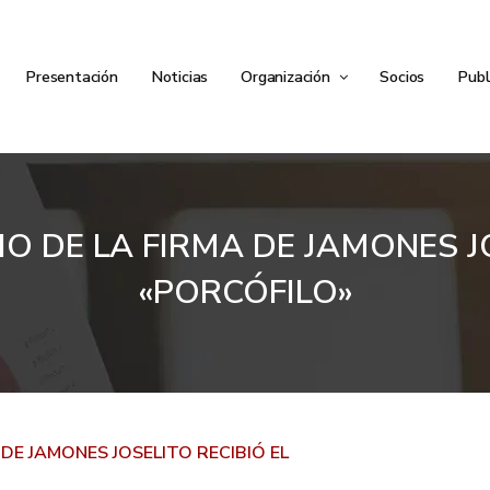
Presentación
Noticias
Organización
Socios
Publ
O DE LA FIRMA DE JAMONES J
«PORCÓFILO»
 DE JAMONES JOSELITO RECIBIÓ EL