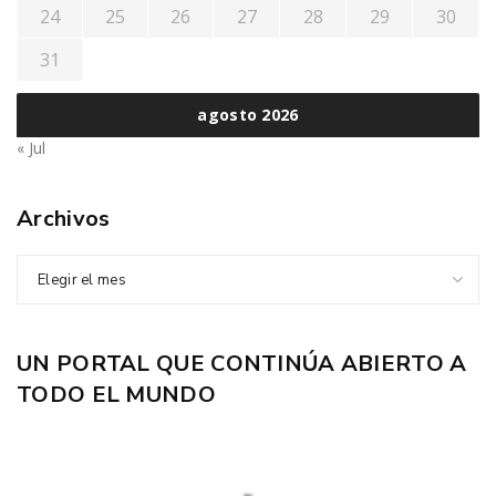
24
25
26
27
28
29
30
31
agosto 2026
« Jul
Archivos
Elegir el mes
UN PORTAL QUE CONTINÚA ABIERTO A
TODO EL MUNDO