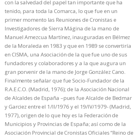
con la salvedad del papel tan importante que ha
tenido, para toda la Comarca, lo que fue en un
primer momento las Reuniones de Cronistas e
Investigadores de Sierra Mágina de la mano de
Manuel Amezcua Martínez, inauguradas en Bélmez
de la Moraleda en 1983 y que en 1989 se convertiría
en CISMA, una Asociación de la que fue uno de sus
fundadores y colaboradores y a la que augura un
gran porvenir de la mano de Jorge González Cano.
Finalmente señalar que fue Socio-Fundador de la
R.A.E.C.O. (Madrid, 1976); de la Asociación Nacional
de Alcaldes de España –pues fue Alcalde de Bedmar
y Garciez entre el 1/II/1976 y el 19/IV/1979- (Madrid,
1977), origen de lo que hoy es la Federación de
Municipios y Provincias de España; así como de la
Asociación Provincial de Cronistas Oficiales “Reino de