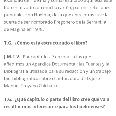
localidad de Huelma y como resultado aquí está este
libro realizado con mucho cariño, por mis relaciones
puntuales con Huelma, de la que entre otras tuve la
suerte de ser nombrado Pregonero de la Serranilla
de Mágina en 1978.
T.G.: ¿Cómo está estructurado el libro?
J.M.T.V.:
Por capítulos, 7 en total, a los que
añadimos un Apéndice Documental; las Fuentes y la
Bibliografía utilizada para su redacción y un trabajo
bio-bibliográfico sobre el autor, obra de D. José
Manuel Troyano Chicharro.
T.G.: ¿Qué capítulo o parte del libro cree que va a
resultar más interesante para los huelmenses?