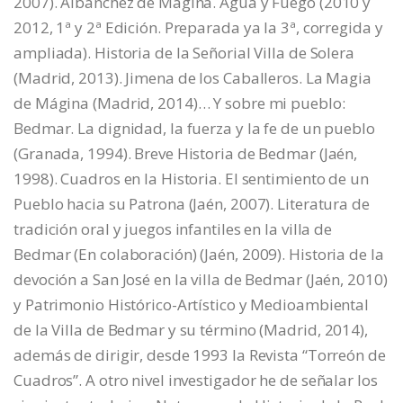
2007). Albanchez de Mágina. Agua y Fuego (2010 y
2012, 1ª y 2ª Edición. Preparada ya la 3ª, corregida y
ampliada). Historia de la Señorial Villa de Solera
(Madrid, 2013). Jimena de los Caballeros. La Magia
de Mágina (Madrid, 2014)… Y sobre mi pueblo:
Bedmar. La dignidad, la fuerza y la fe de un pueblo
(Granada, 1994). Breve Historia de Bedmar (Jaén,
1998). Cuadros en la Historia. El sentimiento de un
Pueblo hacia su Patrona (Jaén, 2007). Literatura de
tradición oral y juegos infantiles en la villa de
Bedmar (En colaboración) (Jaén, 2009). Historia de la
devoción a San José en la villa de Bedmar (Jaén, 2010)
y Patrimonio Histórico-Artístico y Medioambiental
de la Villa de Bedmar y su término (Madrid, 2014),
además de dirigir, desde 1993 la Revista “Torreón de
Cuadros”. A otro nivel investigador he de señalar los