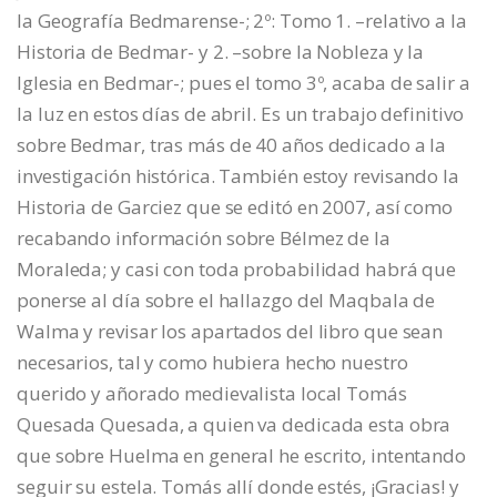
la Geografía Bedmarense-; 2º: Tomo 1. –relativo a la
Historia de Bedmar- y 2. –sobre la Nobleza y la
Iglesia en Bedmar-; pues el tomo 3º, acaba de salir a
la luz en estos días de abril. Es un trabajo definitivo
sobre Bedmar, tras más de 40 años dedicado a la
investigación histórica. También estoy revisando la
Historia de Garciez que se editó en 2007, así como
recabando información sobre Bélmez de la
Moraleda; y casi con toda probabilidad habrá que
ponerse al día sobre el hallazgo del Maqbala de
Walma y revisar los apartados del libro que sean
necesarios, tal y como hubiera hecho nuestro
querido y añorado medievalista local Tomás
Quesada Quesada, a quien va dedicada esta obra
que sobre Huelma en general he escrito, intentando
seguir su estela. Tomás allí donde estés, ¡Gracias! y