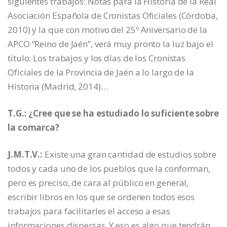
siguientes trabajos: Notas para la Historia de la Real
Asociación Española de Cronistas Oficiales (Córdoba,
2010) y la que con motivo del 25º Aniversario de la
APCO “Reino de Jaén”, verá muy pronto la luz bajo el
título: Los trabajos y los días de los Cronistas
Oficiales de la Provincia de Jaén a lo largo de la
Historia (Madrid, 2014)…
T.G.: ¿Cree que se ha estudiado lo suficiente sobre
la comarca?
J.M.T.V.:
Existe una gran cantidad de estudios sobre
todos y cada uno de los pueblos que la conforman,
pero es preciso, de cara al público en general,
escribir libros en los que se ordenen todos esos
trabajos para facilitarles el acceso a esas
informaciones dispersas. Y eso es algo que tendrán