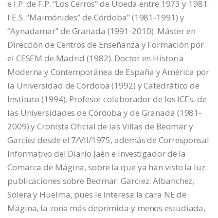
e I.P. de F.P. “Los Cerros” de Úbeda entre 1973 y 1981.
I.E.S. “Maimónides” de Córdoba” (1981-1991) y
“Aynadamar” de Granada (1991-2010). Máster en
Dirección de Centros de Enseñanza y Formación por
el CESEM de Madrid (1982). Doctor en Historia
Moderna y Contemporánea de España y América por
la Universidad de Córdoba (1992) y Catedrático de
Instituto (1994). Profesor colaborador de los ICEs. de
las Universidades de Córdoba y de Granada (1981-
2009) y Cronista Oficial de las Villas de Bedmar y
Garciez desde el 7/VII/1975, además de Corresponsal
Informativo del Diario Jaén e Investigador de la
Comarca de Mágina, sobre la que ya han visto la luz
publicaciones sobre Bedmar. Garciez. Albanchez,
Solera y Huelma, pues le interesa la cara NE de
Mágina, la zona más deprimida y menos estudiada,