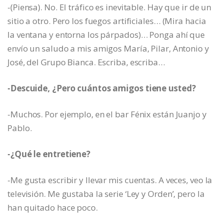
-(Piensa). No. El tráfico es inevitable. Hay que ir de un
sitio a otro. Pero los fuegos artificiales… (Mira hacia
la ventana y entorna los párpados)… Ponga ahí que
envío un saludo a mis amigos María, Pilar, Antonio y
José, del Grupo Bianca. Escriba, escriba…
-Descuide, ¿Pero cuántos amigos tiene usted?
-Muchos. Por ejemplo, en el bar Fénix están Juanjo y
Pablo.
-¿Qué le entretiene?
-Me gusta escribir y llevar mis cuentas. A veces, veo la
televisión. Me gustaba la serie ‘Ley y Orden’, pero la
han quitado hace poco.