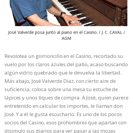
José Valverde posa junto al piano en el Casino. / J. C. CAVAL /
AGM
Revolotea un gorrioncillo en el Casino, recortado su
vuelo por los claros azules del patio, acaso buscando
algún vidrio quebrado que le devuelva la libertad.
Más abajo, José Valverde Díaz, con cierto aire de
suficiencia, coloca sobre una mesa su estuche de
lápices y unos tiques de compra. A José, quien parece
entretenido en calcular los importes, le llaman don
José. Y a él le gusta escucharlo. Es uno de los pocos
socios del Casino, esos prohombres que apartan con
disimulo sus diarios para ver pasar a las mozas