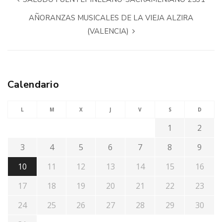
AÑORANZAS MUSICALES DE LA VIEJA ALZIRA
(VALENCIA)
Calendario
L
M
X
J
V
S
D
1
2
3
4
5
6
7
8
9
10
11
12
13
14
15
16
17
18
19
20
21
22
23
24
25
26
27
28
29
30