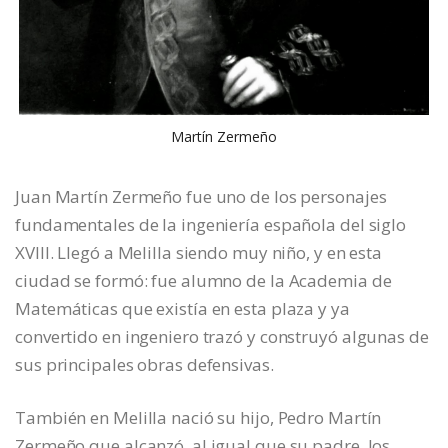
Martín Zermeño
Juan Martín Zermeño fue uno de los personajes
fundamentales de la ingeniería española del siglo
XVIII. Llegó a Melilla siendo muy niño, y en esta
ciudad se formó: fue alumno de la Academia de
Matemáticas que existía en esta plaza y ya
convertido en ingeniero trazó y construyó algunas de
sus principales obras defensivas.
También en Melilla nació su hijo, Pedro Martín
Zermeño que alcanzó, al igual que su padre, los