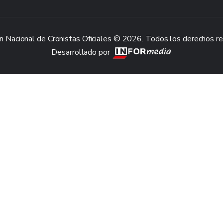
n Nacional de Cronistas Oficiales © 2026. Todos los derechos r
Desarrollado por