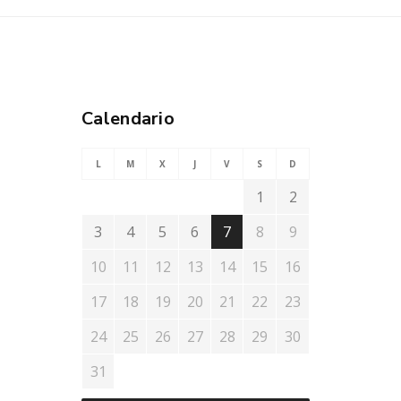
Calendario
L
M
X
J
V
S
D
1
2
3
4
5
6
7
8
9
10
11
12
13
14
15
16
17
18
19
20
21
22
23
24
25
26
27
28
29
30
31