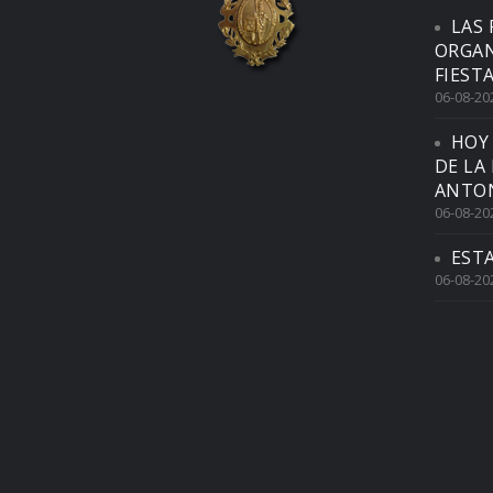
LAS 
ORGAN
FIEST
06-08-20
HOY
DE LA
ANTON
06-08-20
EST
06-08-20