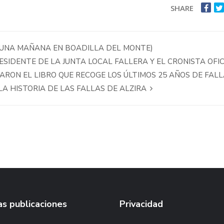
SHARE
E UNA MAÑANA EN BOADILLA DEL MONTE)
RESIDENTE DE LA JUNTA LOCAL FALLERA Y EL CRONISTA OFIC
TARON EL LIBRO QUE RECOGE LOS ÚLTIMOS 25 AÑOS DE FAL
A HISTORIA DE LAS FALLAS DE ALZIRA
s publicaciones
Privacidad