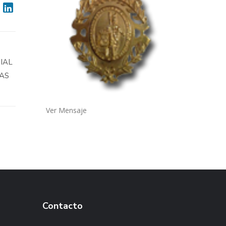
IAL
LAS
Ver Mensaje
Contacto