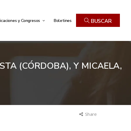
icaciones y Congresos
Boletines
BUSCAR
ISTA (CÓRDOBA), Y MICAELA,
Share