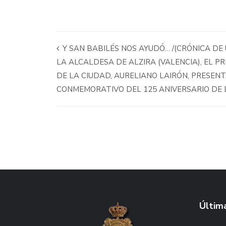
Y SAN BABILÉS NOS AYUDÓ… /(CRÓNICA D
LA ALCALDESA DE ALZIRA (VALENCIA), EL P
DE LA CIUDAD, AURELIANO LAIRÓN, PRESEN
CONMEMORATIVO DEL 125 ANIVERSARIO DE L
Última