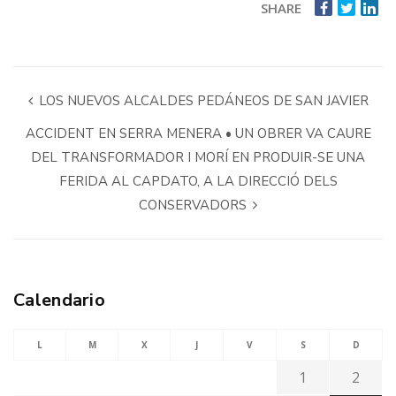
SHARE
LOS NUEVOS ALCALDES PEDÁNEOS DE SAN JAVIER
ACCIDENT EN SERRA MENERA • UN OBRER VA CAURE
DEL TRANSFORMADOR I MORÍ EN PRODUIR-SE UNA
FERIDA AL CAPDATO, A LA DIRECCIÓ DELS
CONSERVADORS
Calendario
L
M
X
J
V
S
D
1
2