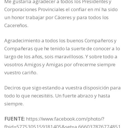
Me gustaría agradecer a todos los Presidentes y
Corporaciones Provinciales el confiar en mí ha sido
un honor trabajar por Cáceres y para todos los
Cacereños.
Agradecimiento a todos los buenos Compañeros y
Compañeras que he tenido la suerte de conocer a lo
largo de los años, sois maravillosos. Y sobre todo a
vosotros Amigos y Amigas por ofrecerme siempre
vuestro cariño.
Deciros que sigo estando a vuestra disposición para
todo lo que necesitéis. Un fuerte abrazo y hasta
siempre.
FUENTE:
https://www.facebook.com/photo/?
fbid=5775305159181405&set=a.666037876774851