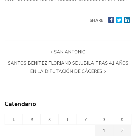
SHARE
SAN ANTONIO
SANTOS BENÍTEZ FLORIANO SE JUBILA TRAS 41 AÑOS
EN LA DIPUTACIÓN DE CÁCERES
Calendario
L
M
X
J
V
S
D
1
2