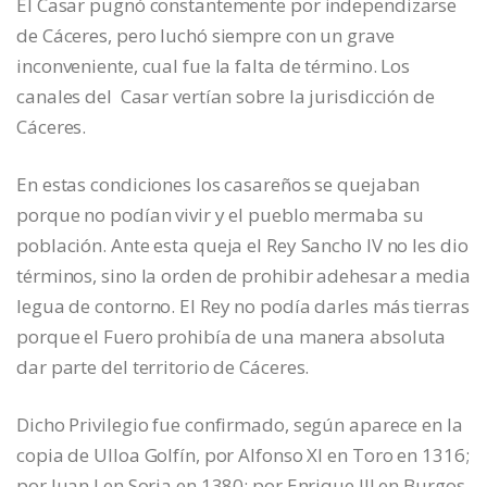
El Casar pugnó constantemente por independizarse
de Cáceres, pero luchó siempre con un grave
inconveniente, cual fue la falta de término. Los
canales del Casar vertían sobre la jurisdicción de
Cáceres.
En estas condiciones los casareños se quejaban
porque no podían vivir y el pueblo mermaba su
población. Ante esta queja el Rey Sancho IV no les dio
términos, sino la orden de prohibir adehesar a media
legua de contorno. El Rey no podía darles más tierras
porque el Fuero prohibía de una manera absoluta
dar parte del territorio de Cáceres.
Dicho Privilegio fue confirmado, según aparece en la
copia de Ulloa Golfín, por Alfonso XI en Toro en 1316;
por Juan I en Soria en 1380; por Enrique III en Burgos