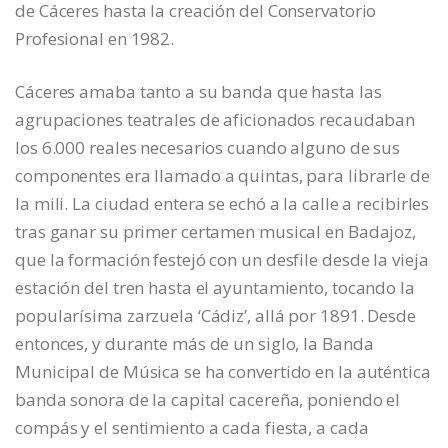
de Cáceres hasta la creación del Conservatorio
Profesional en 1982.
Cáceres amaba tanto a su banda que hasta las
agrupaciones teatrales de aficionados recaudaban
los 6.000 reales necesarios cuando alguno de sus
componentes era llamado a quintas, para librarle de
la mili. La ciudad entera se echó a la calle a recibirles
tras ganar su primer certamen musical en Badajoz,
que la formación festejó con un desfile desde la vieja
estación del tren hasta el ayuntamiento, tocando la
popularísima zarzuela ‘Cádiz’, allá por 1891. Desde
entonces, y durante más de un siglo, la Banda
Municipal de Música se ha convertido en la auténtica
banda sonora de la capital cacereña, poniendo el
compás y el sentimiento a cada fiesta, a cada