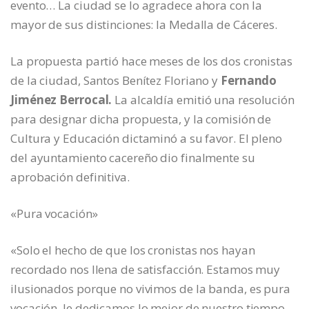
evento… La ciudad se lo agradece ahora con la
mayor de sus distinciones: la Medalla de Cáceres.
La propuesta partió hace meses de los dos cronistas
de la ciudad, Santos Benítez Floriano y
Fernando
Jiménez Berrocal.
La alcaldía emitió una resolución
para designar dicha propuesta, y la comisión de
Cultura y Educación dictaminó a su favor. El pleno
del ayuntamiento cacereño dio finalmente su
aprobación definitiva.
«Pura vocación»
«Solo el hecho de que los cronistas nos hayan
recordado nos llena de satisfacción. Estamos muy
ilusionados porque no vivimos de la banda, es pura
vocación, le dedicamos lo mejor de nuestro tiempo