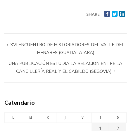
SHARE
XVI ENCUENTRO DE HISTORIADORES DEL VALLE DEL
HENARES (GUADALAJARA)
UNA PUBLICACIÓN ESTUDIA LA RELACIÓN ENTRE LA
CANCILLERÍA REAL Y EL CABILDO (SEGOVIA)
Calendario
L
M
X
J
V
S
D
1
2