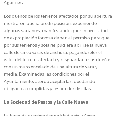
Agüimes.
Los dueños de los terrenos afectados por su apertura
mostraron buena predisposición, exponiendo
algunas variantes, manifestando que sin necesidad
de expropiación forzosa daban el permiso para que
por sus terrenos y solares pudiera abrirse la nueva
calle de cinco varas de anchura, pagándoseles el
valor del terreno afectado y resguardar a sus dueños
con un muro encalado de una altura de vara y
media. Examinadas las condiciones por el
Ayuntamiento, acordó aceptarlas, quedando
obligado a cumplirlas y responder de ellas.
La Sociedad de Pastos y la Calle Nueva
La Junta de propietarios de Medianía y Costa