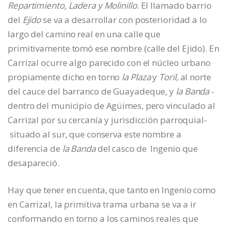
Repartimiento, Ladera y Molinillo
. El llamado barrio
del
Ejido
se va a desarrollar con posterioridad a lo
largo del camino real en una calle que
primitivamente tomó ese nombre (calle del Ejido). En
Carrizal ocurre algo parecido con el núcleo urbano
propiamente dicho en torno
la Plaza
y
Toril,
al norte
del cauce del barranco de Guayadeque, y
la Banda
-
dentro del municipio de Agüimes, pero vinculado al
Carrizal por su cercanía y jurisdicción parroquial-
situado al sur, que conserva este nombre a
diferencia de
la Banda
del casco de Ingenio que
desapareció.
Hay que tener en cuenta, que tanto en Ingenio como
en Carrizal, la primitiva trama urbana se va a ir
conformando en torno a los caminos reales que