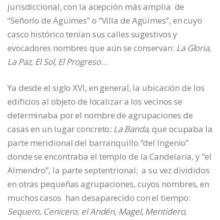
jurisdiccional, con la acepción más amplia de
“Señorío de Agüimes” o “Villa de Agüimes”, en cuyo
casco histórico tenían sus calles sugestivos y
evocadores nombres que aún se conservan:
La Gloria,
La Paz, El Sol, El Progreso
…
Ya desde el siglo XVI, en general, la ubicación de los
edificios al objeto de localizar a los vecinos se
determinaba por el nombre de agrupaciones de
casas en un lugar concreto
: La Banda,
que ocupaba la
parte meridional del barranquillo “del Ingenio”
donde se encontraba el templo de la Candelaria, y “el
Almendro”, la parte septentrional; a su vez divididos
en otras pequeñas agrupaciones, cuyos nombres, en
muchos casos han desaparecido con el tiempo:
Sequero, Cenicero, el Andén, Magel, Mentidero,