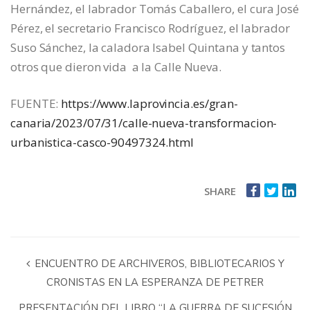
Hernández, el labrador Tomás Caballero, el cura José
Pérez, el secretario Francisco Rodríguez, el labrador
Suso Sánchez, la caladora Isabel Quintana y tantos
otros que dieron vida a la Calle Nueva.
FUENTE:
https://www.laprovincia.es/gran-
canaria/2023/07/31/calle-nueva-transformacion-
urbanistica-casco-90497324.html
SHARE
ENCUENTRO DE ARCHIVEROS, BIBLIOTECARIOS Y
CRONISTAS EN LA ESPERANZA DE PETRER
PRESENTACIÓN DEL LIBRO “LA GUERRA DE SUCESIÓN