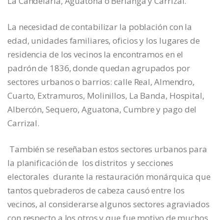
La Candelaria, Aguatona o Berlanga y Carrizal.
La necesidad de contabilizar la población con la
edad, unidades familiares, oficios y los lugares de
residencia de los vecinos la encontramos en el
padrón de 1836, donde quedan agrupados por
sectores urbanos o barrios: calle Real, Almendro,
Cuarto, Extramuros, Molinillos, La Banda, Hospital,
Albercón, Sequero, Aguatona, Cumbre y pago del
Carrizal.
También se reseñaban estos sectores urbanos para
la planificación de los distritos y secciones
electorales durante la restauración monárquica que
tantos quebraderos de cabeza causó entre los
vecinos, al considerarse algunos sectores agraviados
con respecto a los otros y que fue motivo de muchos