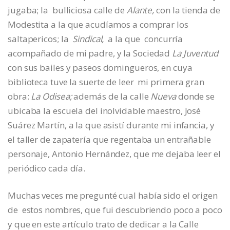
jugaba; la bulliciosa calle de
Alante,
con la tienda de
Modestita a la que acudíamos a comprar los
saltapericos; la
Sindical,
a la que concurría
acompañado de mi padre, y la Sociedad
La Juventud
con sus bailes y paseos domingueros, en cuya
biblioteca tuve la suerte de leer mi primera gran
obra:
La Odisea;
además de la
calle
Nueva
donde se
ubicaba la escuela del inolvidable maestro, José
Suárez Martín, a la que asistí durante mi infancia, y
el taller de zapatería que regentaba un entrañable
personaje, Antonio Hernández, que me dejaba leer el
periódico cada día.
Muchas veces me pregunté cual había sido el origen
de estos nombres, que fui descubriendo poco a poco
y que en este artículo trato de dedicar a la Calle