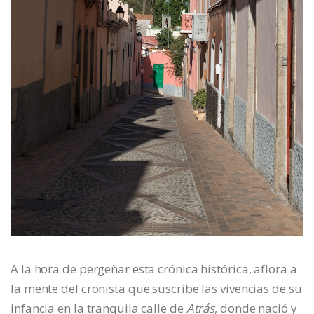
A la hora de pergeñar esta crónica histórica, aflora a
la mente del cronista que suscribe las vivencias de su
infancia en la tranquila calle de
Atrás
, donde nació y