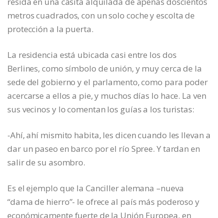
resida en una casita alquilada de apenas doscientos
metros cuadrados, con un solo coche y escolta de
protección a la puerta.
La residencia está ubicada casi entre los dos
Berlines, como símbolo de unión, y muy cerca de la
sede del gobierno y el parlamento, como para poder
acercarse a ellos a pie, y muchos días lo hace. La ven
sus vecinos y lo comentan los guías a los turistas:
-Ahí, ahí mismito habita, les dicen cuando les llevan a
dar un paseo en barco por el río Spree. Y tardan en
salir de su asombro.
Es el ejemplo que la Canciller alemana –nueva
“dama de hierro”- le ofrece al país más poderoso y
económicamente fuerte de la Unión Europea, en