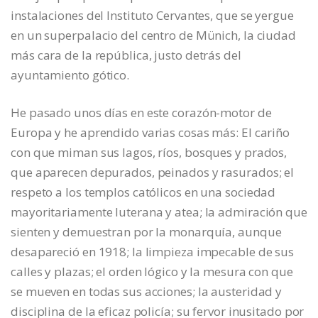
instalaciones del Instituto Cervantes, que se yergue
en un superpalacio del centro de Münich, la ciudad
más cara de la república, justo detrás del
ayuntamiento gótico.
He pasado unos días en este corazón-motor de
Europa y he aprendido varias cosas más: El cariño
con que miman sus lagos, ríos, bosques y prados,
que aparecen depurados, peinados y rasurados; el
respeto a los templos católicos en una sociedad
mayoritariamente luterana y atea; la admiración que
sienten y demuestran por la monarquía, aunque
desapareció en 1918; la limpieza impecable de sus
calles y plazas; el orden lógico y la mesura con que
se mueven en todas sus acciones; la austeridad y
disciplina de la eficaz policía; su fervor inusitado por