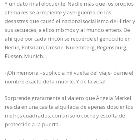
Y un dato final elocuente: Nadie más que los propios
alemanes se arrepiente y avergüenza de los
desastres que causó el nacionalsocialismo de Hitler y
sus secuaces, a ellos mismos y al mundo entero. De
ahí que por cada rincón se recuerde el genocidio en
Berlín, Potsdam, Dresde, Nüremberg, Regensburg,
Füssen, Munich…
-¡Oh memoria –suplico a mi vuelta del viaje- dame el
nombre exacto de la muerte. Y de la vida!
Sorprende gratamente al viajero que Ángela Merkel
resida en una casita alquilada de apenas doscientos
metros cuadrados, con un solo coche y escolta de
protección a la puerta.