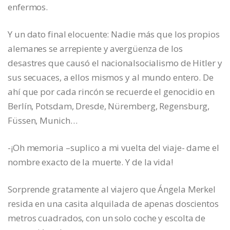
enfermos.
Y un dato final elocuente: Nadie más que los propios
alemanes se arrepiente y avergüenza de los
desastres que causó el nacionalsocialismo de Hitler y
sus secuaces, a ellos mismos y al mundo entero. De
ahí que por cada rincón se recuerde el genocidio en
Berlín, Potsdam, Dresde, Nüremberg, Regensburg,
Füssen, Munich…
-¡Oh memoria –suplico a mi vuelta del viaje- dame el
nombre exacto de la muerte. Y de la vida!
Sorprende gratamente al viajero que Ángela Merkel
resida en una casita alquilada de apenas doscientos
metros cuadrados, con un solo coche y escolta de