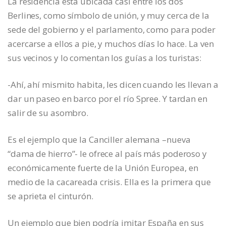
La residencia está ubicada casi entre los dos
Berlines, como símbolo de unión, y muy cerca de la
sede del gobierno y el parlamento, como para poder
acercarse a ellos a pie, y muchos días lo hace. La ven
sus vecinos y lo comentan los guías a los turistas:
-Ahí, ahí mismito habita, les dicen cuando les llevan a
dar un paseo en barco por el río Spree. Y tardan en
salir de su asombro.
Es el ejemplo que la Canciller alemana –nueva
“dama de hierro”- le ofrece al país más poderoso y
económicamente fuerte de la Unión Europea, en
medio de la cacareada crisis. Ella es la primera que
se aprieta el cinturón.
Un ejemplo que bien podría imitar España en sus