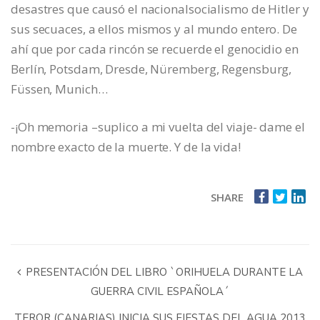
desastres que causó el nacionalsocialismo de Hitler y
sus secuaces, a ellos mismos y al mundo entero. De
ahí que por cada rincón se recuerde el genocidio en
Berlín, Potsdam, Dresde, Nüremberg, Regensburg,
Füssen, Munich…
-¡Oh memoria –suplico a mi vuelta del viaje- dame el
nombre exacto de la muerte. Y de la vida!
SHARE
PRESENTACIÓN DEL LIBRO `ORIHUELA DURANTE LA
GUERRA CIVIL ESPAÑOLA´
TEROR (CANARIAS) INICIA SUS FIESTAS DEL AGUA 2013