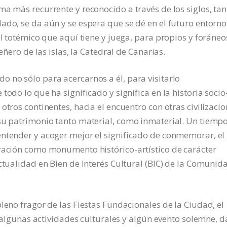
ma más recurrente y reconocido a través de los siglos, tan
ado, se da aún y se espera que se dé en el futuro entorno
el totémico que aquí tiene y juega, para propios y foráneos
eñero de las islas, la Catedral de Canarias.
 no sólo para acercarnos a él, para visitarlo
todo lo que ha significado y significa en la historia socio
otros continentes, hacia el encuentro con otras civilizacio
 su patrimonio tanto material, como inmaterial. Un tiemp
entender y acoger mejor el significado de conmemorar, el
aración como monumento histórico-artístico de carácter
ctualidad en Bien de Interés Cultural (BIC) de la Comunid
leno fragor de las Fiestas Fundacionales de la Ciudad, el
unas actividades culturales y algún evento solemne, 