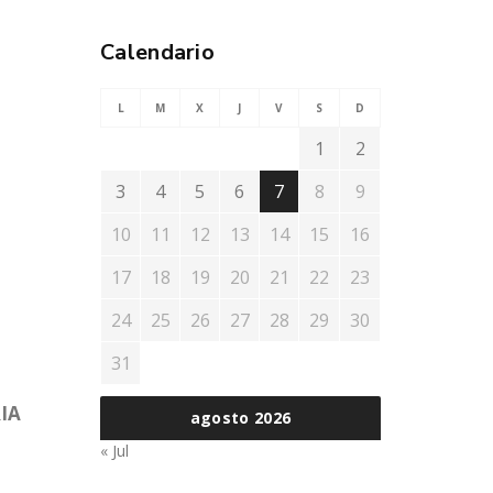
Calendario
L
M
X
J
V
S
D
1
2
3
4
5
6
7
8
9
10
11
12
13
14
15
16
17
18
19
20
21
22
23
24
25
26
27
28
29
30
31
IA
agosto 2026
« Jul