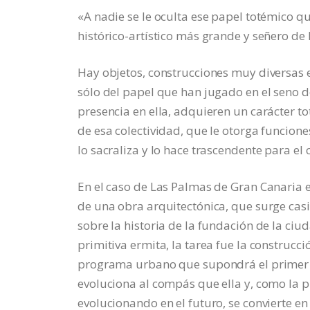
«A nadie se le oculta ese papel totémico que
histórico-artístico más grande y señero de l
Hay objetos, construcciones muy diversas e
sólo del papel que han jugado en el seno 
presencia en ella, adquieren un carácter t
de esa colectividad, que le otorga funciones
lo sacraliza y lo hace trascendente para e
En el caso de Las Palmas de Gran Canaria e
de una obra arquitectónica, que surge cas
sobre la historia de la fundación de la ciu
primitiva ermita, la tarea fue la construcci
programa urbano que supondrá el primer e
evoluciona al compás que ella y, como la 
evolucionando en el futuro, se convierte e