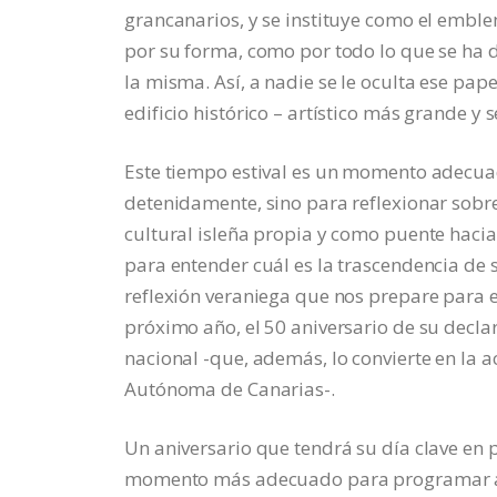
grancanarios, y se instituye como el emble
por su forma, como por todo lo que se ha d
la misma. Así, a nadie se le oculta ese pap
edificio histórico – artístico más grande y s
Este tiempo estival es un momento adecuado
detenidamente, sino para reflexionar sobre 
cultural isleña propia y como puente hacia 
para entender cuál es la trascendencia de
reflexión veraniega que nos prepare para 
próximo año, el 50 aniversario de su decl
nacional -que, además, lo convierte en la a
Autónoma de Canarias-.
Un aniversario que tendrá su día clave en p
momento más adecuado para programar alg