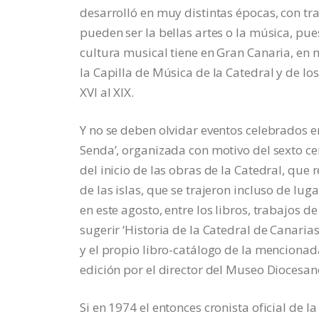
desarrolló en muy distintas épocas, con tr
pueden ser la bellas artes o la música, pu
cultura musical tiene en Gran Canaria, en
la Capilla de Música de la Catedral y de lo
XVI al XIX.
Y no se deben olvidar eventos celebrados en
Senda’, organizada con motivo del sexto cen
del inicio de las obras de la Catedral, que 
de las islas, que se trajeron incluso de lu
en este agosto, entre los libros, trabajos 
sugerir ‘Historia de la Catedral de Canaria
y el propio libro-catálogo de la mencionada
edición por el director del Museo Diocesan
Si en 1974 el entonces cronista oficial de 