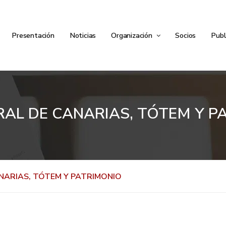
Presentación
Noticias
Organización
Socios
Publ
RAL DE CANARIAS, TÓTEM Y P
NARIAS, TÓTEM Y PATRIMONIO