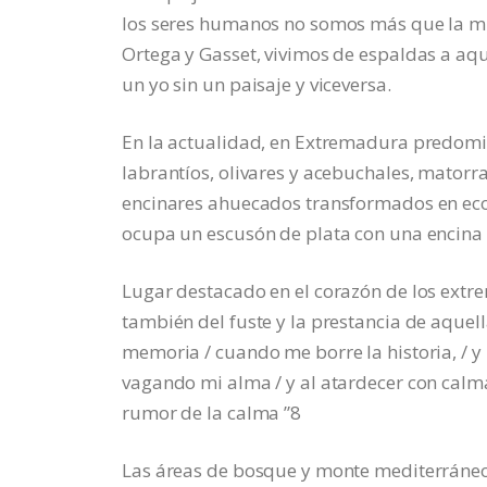
los seres humanos no somos más que la mi
Ortega y Gasset, vivimos de espaldas a aqu
un yo sin un paisaje y viceversa.
En la actualidad, en Extremadura predomi
labrantíos, olivares y acebuchales, matorra
encinares ahuecados transformados en ecos
ocupa un escusón de plata con una encina 
Lugar destacado en el corazón de los extr
también del fuste y la prestancia de aquell
memoria / cuando me borre la historia, / y m
vagando mi alma / y al atardecer con calma 
rumor de la calma ”8
Las áreas de bosque y monte mediterráneo