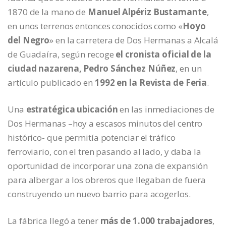
1870 de la mano de
Manuel Alpériz Bustamante
,
en unos terrenos entonces conocidos como «
Hoyo
del Negro
» en la carretera de Dos Hermanas a Alcalá
de Guadaíra, según recoge
el cronista oficial de la
ciudad nazarena, Pedro Sánchez Núñez
, en un
artículo publicado en
1992 en la Revista de Feria
.
Una
estratégica ubicación
en las inmediaciones de
Dos Hermanas –hoy a escasos minutos del centro
histórico- que permitía potenciar el tráfico
ferroviario, con el tren pasando al lado, y daba la
oportunidad de incorporar una zona de expansión
para albergar a los obreros que llegaban de fuera
construyendo un nuevo barrio para acogerlos.
La fábrica llegó a tener
más de 1.000 trabajadores
,