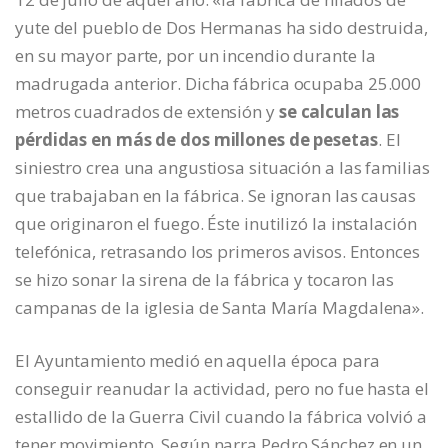
yute del pueblo de Dos Hermanas ha sido destruida,
en su mayor parte, por un incendio durante la
madrugada anterior. Dicha fábrica ocupaba 25.000
metros cuadrados de extensión y
se calculan las
pérdidas en más de dos millones de pesetas
. El
siniestro crea una angustiosa situación a las familias
que trabajaban en la fábrica. Se ignoran las causas
que originaron el fuego. Éste inutilizó la instalación
telefónica, retrasando los primeros avisos. Entonces
se hizo sonar la sirena de la fábrica y tocaron las
campanas de la iglesia de Santa María Magdalena».
El Ayuntamiento medió en aquella época para
conseguir reanudar la actividad, pero no fue hasta el
estallido de la Guerra Civil cuando la fábrica volvió a
tener movimiento. Según narra Pedro Sánchez en un