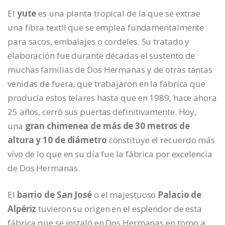
El
yute
es una planta tropical de la que se extrae
una fibra textil que se emplea fundamentalmente
para sacos, embalajes o cordeles. Su tratado y
elaboración fue durante décadas el sustento de
muchas familias de Dos Hermanas y de otras tantas
venidas de fuera, que trabajaron en la fábrica que
producía estos telares hasta que en 1989, hace ahora
25 años, cerró sus puertas definitivamente. Hoy,
una
gran chimenea de más de 30 metros de
altura y 10 de diámetro
constituye el recuerdo más
vivo de lo que en su día fue la fábrica por excelencia
de Dos Hermanas.
El
barrio de San José
o el majestuoso
Palacio de
Alpériz
tuvieron su origen en el esplendor de esta
fábrica que se instaló en Dos Hermanas en torno a