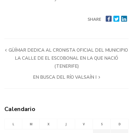
SHARE
GÜÍMAR DEDICA AL CRONISTA OFICIAL DEL MUNICIPIO
LA CALLE DE EL ESCOBONAL EN LA QUE NACIÓ
(TENERIFE)
EN BUSCA DEL RÍO VALSAÍN I
Calendario
L
M
X
J
V
S
D