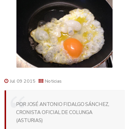
Jul 09 2015
Noticias
POR JOSÉ ANTONIO FIDALGO SÁNCHEZ,
CRONISTA OFICIAL DE COLUNGA
(ASTURIAS)