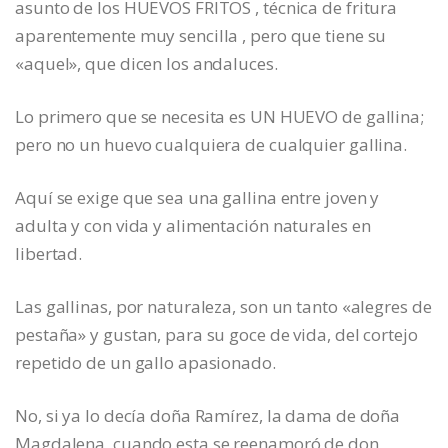
asunto de los HUEVOS FRITOS , técnica de fritura
aparentemente muy sencilla , pero que tiene su
«aquel», que dicen los andaluces.
Lo primero que se necesita es UN HUEVO de gallina;
pero no un huevo cualquiera de cualquier gallina.
Aquí se exige que sea una gallina entre joven y
adulta y con vida y alimentación naturales en
libertad.
Las gallinas, por naturaleza, son un tanto «alegres de
pestaña» y gustan, para su goce de vida, del cortejo
repetido de un gallo apasionado.
No, si ya lo decía doña Ramírez, la dama de doña
Magdalena, cuando esta se reenamoró de don