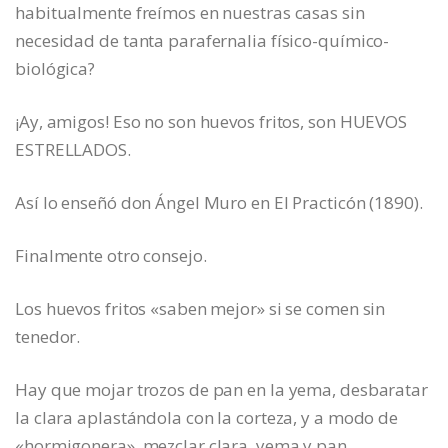
habitualmente freímos en nuestras casas sin
necesidad de tanta parafernalia físico-químico-
biológica?
¡Ay, amigos! Eso no son huevos fritos, son HUEVOS
ESTRELLADOS.
Así lo enseñó don Ángel Muro en El Practicón (1890).
Finalmente otro consejo.
Los huevos fritos «saben mejor» si se comen sin
tenedor.
Hay que mojar trozos de pan en la yema, desbaratar
la clara aplastándola con la corteza, y a modo de
«hormigonera», mezclar clara, yema y pan.