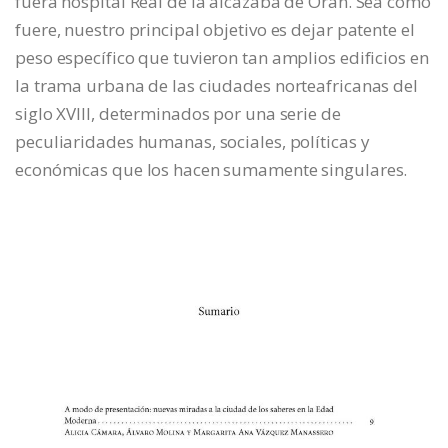
fuera hospital Real de la alcazaba de Orán. Sea como
fuere, nuestro principal objetivo es dejar patente el
peso específico que tuvieron tan amplios edificios en
la trama urbana de las ciudades norteafricanas del
siglo XVIII, determinados por una serie de
peculiaridades humanas, sociales, políticas y
económicas que los hacen sumamente singulares.