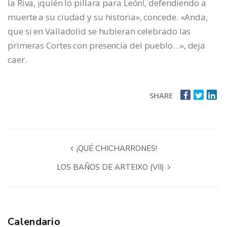
la Riva, ¡quién lo pillara para León!, defendiendo a
muerte a su ciudad y su historia», concede. «Anda,
que si en Valladolid se hubieran celebrado las
primeras Cortes con presencia del pueblo…», deja
caer.
SHARE
¡QUÉ CHICHARRONES!
LOS BAÑOS DE ARTEIXO (VII)
Calendario