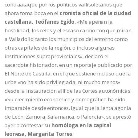
contraataque por los políticos vallisoletanos que
ahora toma boca en el
cronista oficial de la ciudad
castellana, Teófanes Egido
. «Me apenan la
hostilidad, los celos y el escaso cariño con que miran
a Valladolid tanto los municipios del entorno como
otras capitales de la región, o incluso algunas
instituciones supraprovinciales», declaró el
sacerdote historiador, en un reportaje publicado por
El Norte de Castilla, en el que sostiene incluso que la
urbe «no ha sido privilegiada, ni mucho menos»
desde la instauración allí de las Cortes autonómicas.
«Su crecimiento económico y demográfico ha sido
imparable desde entonces. Igual que la lenta agonía
de León, Zamora, Salamanca, o Palencia», se aprestó
ayer a contestar su
homóloga en la capital
leonesa, Margarita Torres
.