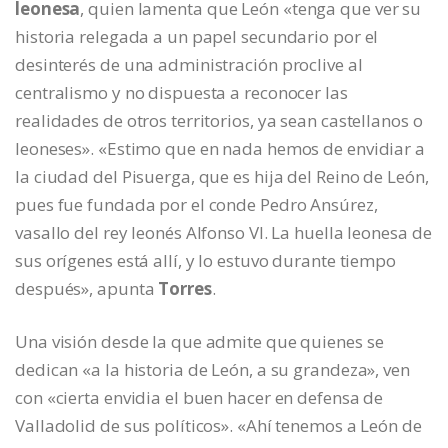
leonesa
, quien lamenta que León «tenga que ver su
historia relegada a un papel secundario por el
desinterés de una administración proclive al
centralismo y no dispuesta a reconocer las
realidades de otros territorios, ya sean castellanos o
leoneses». «Estimo que en nada hemos de envidiar a
la ciudad del Pisuerga, que es hija del Reino de León,
pues fue fundada por el conde Pedro Ansúrez,
vasallo del rey leonés Alfonso VI. La huella leonesa de
sus orígenes está allí, y lo estuvo durante tiempo
después», apunta
Torres
.
Una visión desde la que admite que quienes se
dedican «a la historia de León, a su grandeza», ven
con «cierta envidia el buen hacer en defensa de
Valladolid de sus políticos». «Ahí tenemos a León de