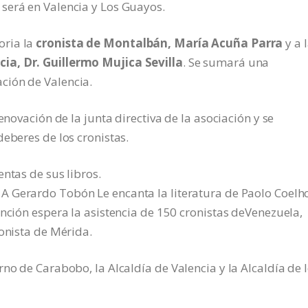
 será en Valencia y Los Guayos.
oria la
cronista de Montalbán, María Acuña Parra
y a 
cia, Dr. Guillermo Mujica Sevilla
. Se sumará una
ción de Valencia.
enovación de la junta directiva de la asociación y se
eberes de los cronistas.
ntas de sus libros.
 A Gerardo Tobón Le encanta la literatura de Paolo Coelh
ención espera la asistencia de 150 cronistas deVenezuela,
ronista de Mérida.
no de Carabobo, la Alcaldía de Valencia y la Alcaldía de 