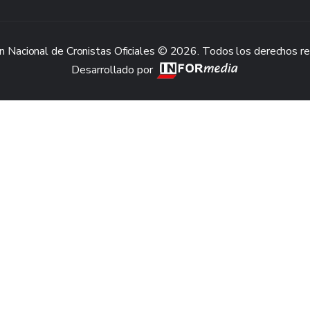
n Nacional de Cronistas Oficiales © 2026. Todos los derechos r
Desarrollado por