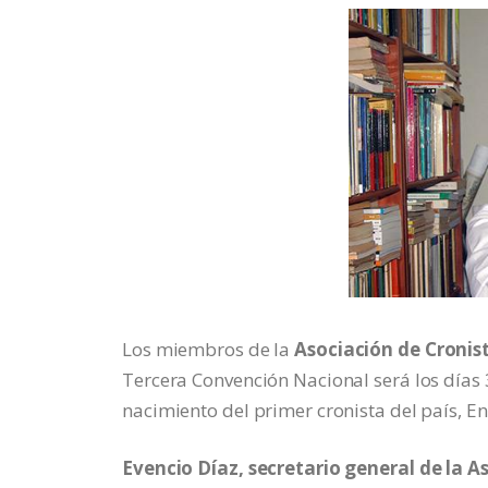
Los miembros de la
Asociación de Cronis
Tercera Convención Nacional será los días 
nacimiento del primer cronista del país, 
Evencio Díaz, secretario general de la A