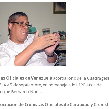
tas Oficiales de Venezuela
acordaron que la Cuadragés
3, 4 y 5 de septiembre, en homenaje a los 120 años del
Enrique Bernardo Núñez.
sociación de Cronistas Oficiales de Carabobo y Cronis