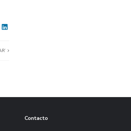
AR’
Contacto