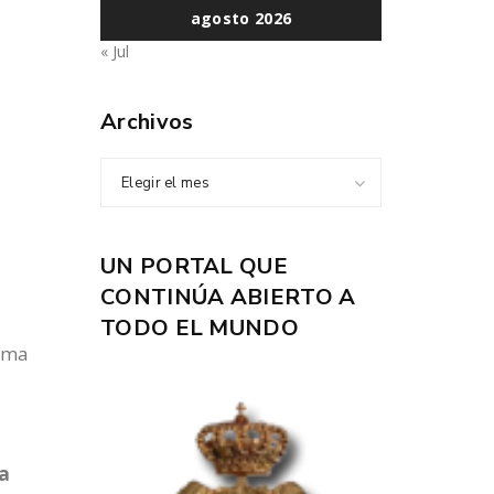
agosto 2026
« Jul
Archivos
Elegir el mes
UN PORTAL QUE
CONTINÚA ABIERTO A
TODO EL MUNDO
ima
ta