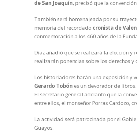
de San Joaquín
, precisó que la convención
También será homenajeada por su trayect
memoria del recordado
cronista de Valen
conmemoración a los 460 años de la Funda
Díaz añadió que se realizará la elección y r
realizarán ponencias sobre los derechos y d
Los historiadores harán una exposición y ve
Gerardo Tobón
es un devorador de libros.
El secretario general adelantó que la conv
entre ellos, el monseñor Porras Cardozo, c
La actividad será patrocinada por el Gobier
Guayos.