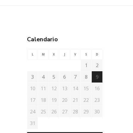
Calendario
L
M
X
J
V
S
D
1
2
3
4
5
6
7
8
9
10
11
12
13
14
15
16
17
18
19
20
21
22
23
24
25
26
27
28
29
30
31