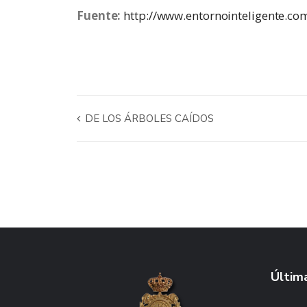
Fuente:
http://www.entornointeligente.co
DE LOS ÁRBOLES CAÍDOS
Última