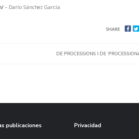
m/
– Darío Sánchez García
SHARE
DE PROCESSIONS I DE ‘PROCESSION
s publicaciones
Privacidad